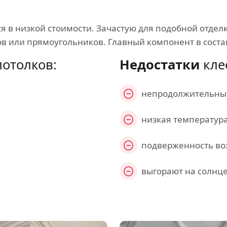
 в низкой стоимости. Зачастую для подобной отдел
ов или прямоугольников. Главный компонент в соста
отолков:
Недостатки
кле
непродолжительный
низкая температур
подверженность во
выгорают на солнц