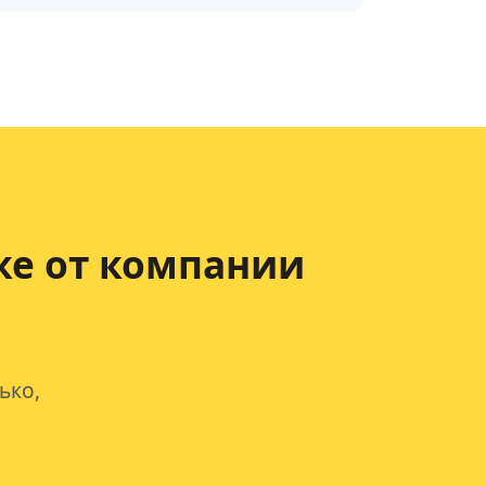
ке от компании
ько,