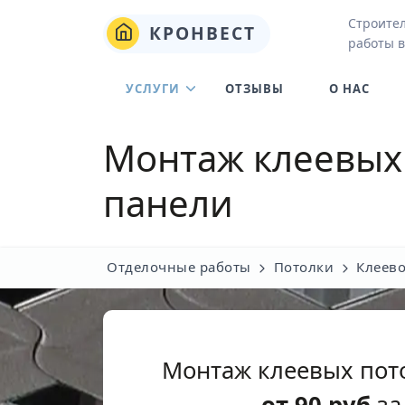
Строите
КРОНВЕСТ
работы в
УСЛУГИ
ОТЗЫВЫ
О НАС
Монтаж клеевых
панели
Отделочные работы
Потолки
Клеево
Монтаж клеевых пот
от
90
руб
за