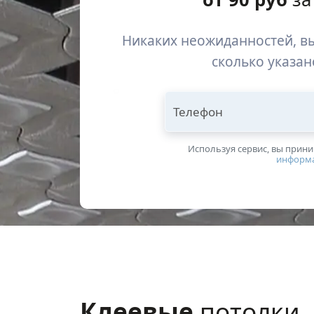
Никаких неожиданностей, вы
сколько указан
Телефон
Используя сервис, вы прин
информ
Клеевые
потолки