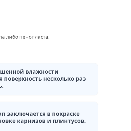
ла либо пенопласта.
ышенной влажности
я поверхность несколько раз
ь.
ап заключается в покраске
новке карнизов и плинтусов.