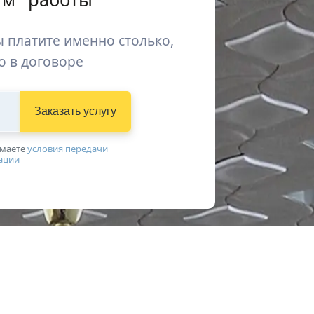
 платите именно столько,
о в договоре
Заказать услугу
имаетe
условия передачи
ации