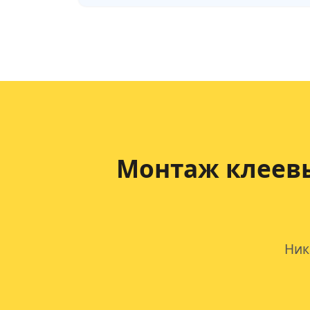
Монтаж клеев
Ник