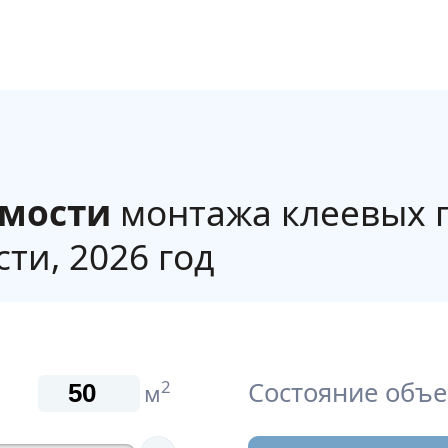
имости
монтажа клеевых 
ти, 2026 год
Состояние объе
2
м