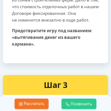
что стоимость отделочных работ в нашем
Договоре фиксированная. Она
не изменится внезапно в ходе работ.
Предотвратите игру под названием
«вытягивание денег из вашего
кармана».
Шаг 3
Позвонить
Рассчитать
Укладка линолеума на пол