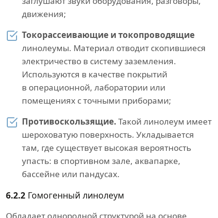
заглушают звуки оборудования, разговоры,
движения;
Токорассеивающие и токопроводящие
линолеумы. Материал отводит скопившиеся
электричество в систему заземления.
Используются в качестве покрытий
в операционной, лаборатории или
помещениях с точными приборами;
Противоскользящие.
Такой линолеум имеет
шероховатую поверхность. Укладывается
там, где существует высокая вероятность
упасть: в спортивном зале, аквапарке,
бассейне или пандусах.
6.2.2
Гомогенный линолеум
Обладает однородной структурой на основе