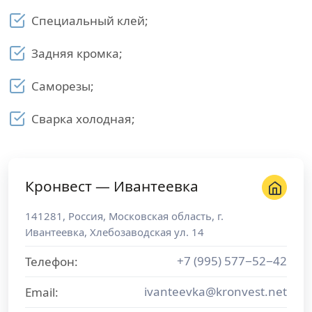
Специальный клей;
Задняя кромка;
Саморезы;
Сварка холодная;
Кронвест — Ивантеевка
141281
,
Россия
,
Московская область
, г.
Ивантеевка
,
Хлебозаводская ул. 14
+7 (995) 577−52−42
Телефон:
ivanteevka@kronvest.net
Email: