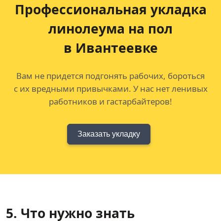
Профессиональная укладка
линолеума на пол
в Ивантеевке
Вам не придется подгонять рабочих, бороться
с их вредными привычками. У нас нет ленивых
работников и гастарбайтеров!
Заказать укладку
5. Что нужно знать