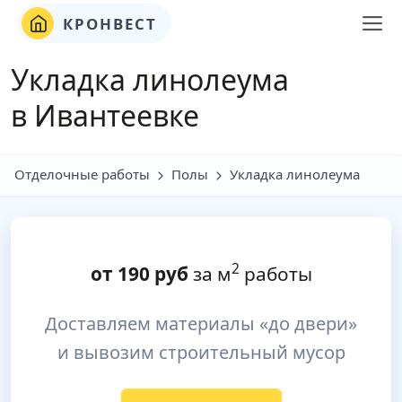
КРОНВЕСТ
Укладка линолеума
в Ивантеевке
Отделочные работы
Полы
Укладка линолеума
2
от
190
руб
за м
работы
Доставляем материалы «до двери»
и вывозим строительный мусор