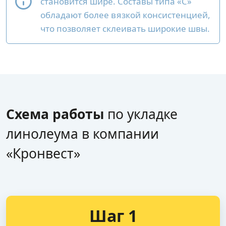
становится шире. Составы типа «С»
обладают более вязкой консистенцией,
что позволяет склеивать широкие швы.
Схема работы
по укладке
линолеума в компании
«Кронвест»
Шаг 1