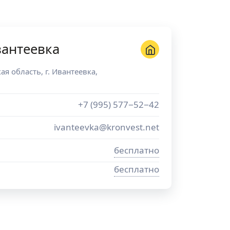
вантеевка
ая область
, г.
Ивантеевка
,
+7 (995) 577−52−42
ivanteevka@kronvest.net
бесплатно
бесплатно