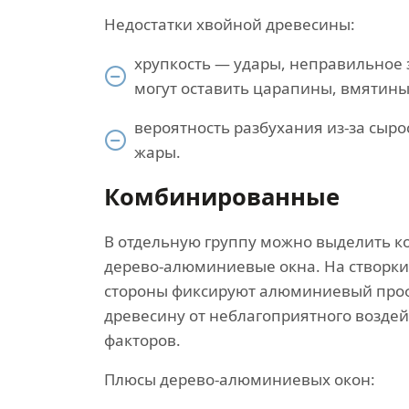
Недостатки хвойной древесины:
хрупкость — удары, неправильное 
могут оставить царапины, вмятины
вероятность разбухания из-за сырос
жары.
Комбинированные
В отдельную группу можно выделить 
дерево-алюминиевые окна. На створки
стороны фиксируют алюминиевый пр
древесину от неблагоприятного возде
факторов.
Плюсы дерево-алюминиевых окон: