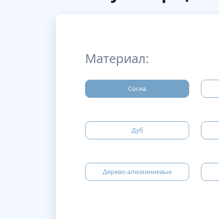
Материал:
Сосна
Дуб
Дерево-алюминиевые