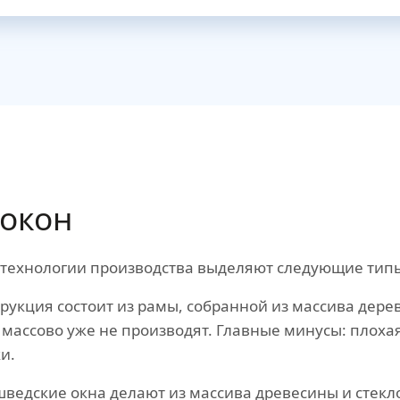
окон
и технологии производства выделяют следующие типы
рукция состоит из рамы, собранной из массива дерева
 массово уже не производят. Главные минусы: плоха
и.
ведские окна делают из массива древесины и стекл