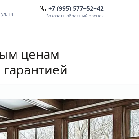
+7 (995) 577−52−42
ул. 14
Заказать обратный звонок
ным ценам
й гарантией