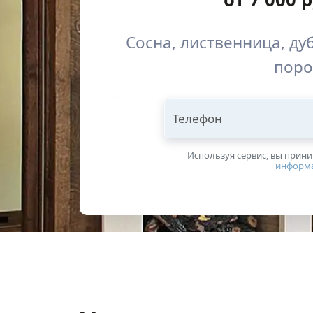
Сосна, лиственница, дуб
пор
Телефон
Используя сервис, вы прин
информ