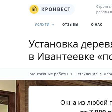
Строите
КРОНВЕСТ
работы в
УСЛУГИ
ОТЗЫВЫ
О НАС
Установка дерев
в Ивантеевке «п
Монтажные работы
Остекление
Дер
Окна из любой 
от
7 000
р