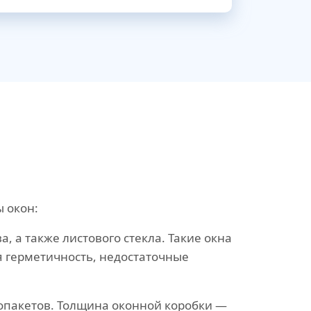
 окон:
, а также листового стекла. Такие окна
я герметичность, недостаточные
опакетов. Толщина оконной коробки —