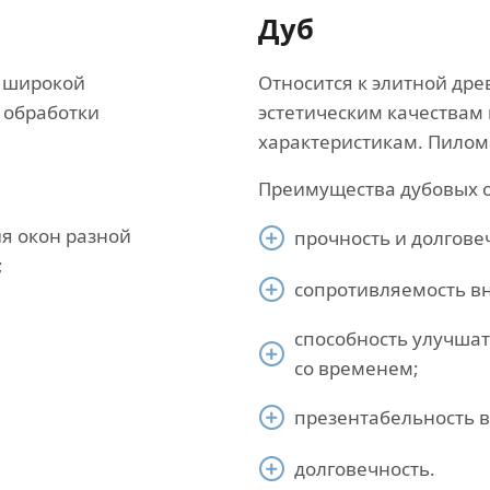
Дуб
 широкой
Относится к элитной др
 обработки
эстетическим качествам
характеристикам. Пилом
Преимущества дубовых о
ия окон разной
прочность и долгове
;
сопротивляемость в
способность улучша
со временем;
презентабельность 
долговечность.