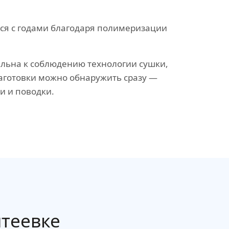
ся с годами благодаря полимеризации
льна к соблюдению технологии сушки,
аготовки можно обнаружить сразу —
и и поводки.
теевке