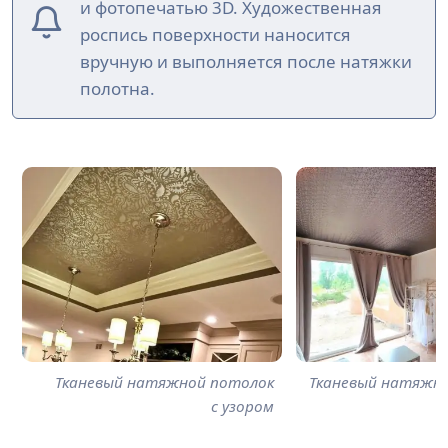
и фотопечатью 3D. Художественная
роспись поверхности наносится
вручную и выполняется после натяжки
полотна.
Тканевый натяжной потолок
Тканевый натяжн
с узором