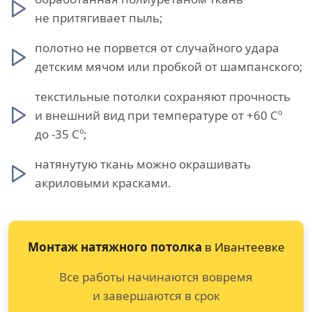
не притягивает пыль;
полотно не порвется от случайного удара
детским мячом или пробкой от шампанского;
текстильные потолки сохраняют прочность
и внешний вид при температуре от +60 Сº
до -35 Сº;
натянутую ткань можно окрашивать
акриловыми красками.
Монтаж натяжного потолка
в Ивантеевке
Все работы начинаются вовремя
и завершаются в срок