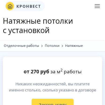
КРОНВЕСТ
Натяжные потолки
с установкой
Отделочные работы
Потолки
Натяжные
2
от
270
руб
за м
работы
Никаких неожиданностей, вы платите
именно столько, сколько указано в договоре
Заказать услугу