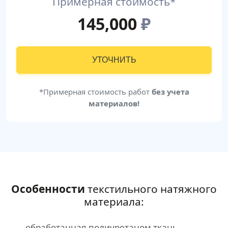
Примерная стоимость*
145,000
₽
УТОЧНИТЬ
*Примерная стоимость работ
без учета
материалов!
Особенности
текстильного натяжного
материала:
обработанная полиуретаном ткань