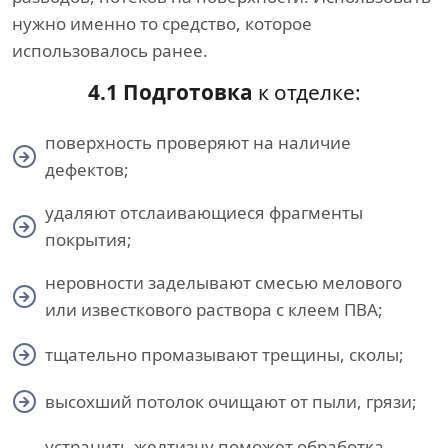
нужно именно то средство, которое
использовалось ранее.
4.1 Подготовка
к отделке:
поверхность проверяют на наличие
дефектов;
удаляют отслаивающиеся фрагменты
покрытия;
неровности заделывают смесью мелового
или известкового раствора с клеем ПВА;
тщательно промазывают трещины, сколы;
высохший потолок очищают от пыли, грязи;
устранить желтизну поможет обработка