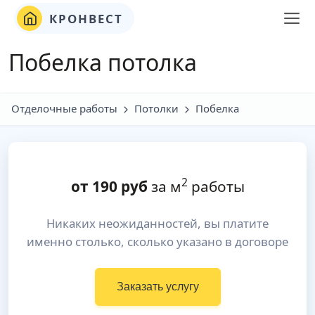
КРОНВЕСТ
Побелка потолка
Отделочные работы
Потолки
Побелка
2
от
190
руб
за м
работы
Никаких неожиданностей, вы платите
именно столько, сколько указано в договоре
Заказать услугу