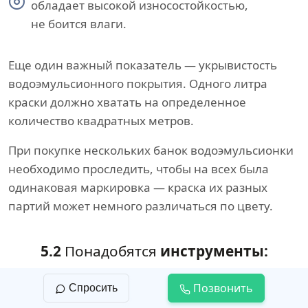
обладает высокой износостойкостью,
не боится влаги.
Еще один важный показатель — укрывистость
водоэмульсионного покрытия. Одного литра
краски должно хватать на определенное
количество квадратных метров.
При покупке нескольких банок водоэмульсионки
необходимо проследить, чтобы на всех была
одинаковая маркировка — краска их разных
партий может немного различаться по цвету.
5.2
Понадобятся
инструменты:
широкий шпатель;
Позвонить
Спросить