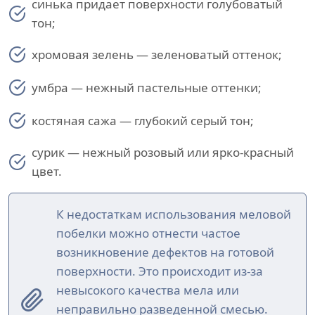
синька придает поверхности голубоватый
тон;
хромовая зелень — зеленоватый оттенок;
умбра — нежный пастельные оттенки;
костяная сажа — глубокий серый тон;
сурик — нежный розовый или ярко-красный
цвет.
К недостаткам использования меловой
побелки можно отнести частое
возникновение дефектов на готовой
поверхности. Это происходит из-за
невысокого качества мела или
неправильно разведенной смесью.