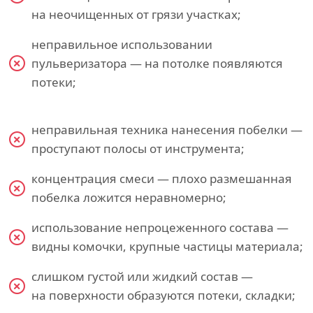
на неочищенных от грязи участках;
неправильное использовании
пульверизатора — на потолке появляются
потеки;
неправильная техника нанесения побелки —
проступают полосы от инструмента;
концентрация смеси — плохо размешанная
побелка ложится неравномерно;
использование непроцеженного состава —
видны комочки, крупные частицы материала;
слишком густой или жидкий состав —
на поверхности образуются потеки, складки;