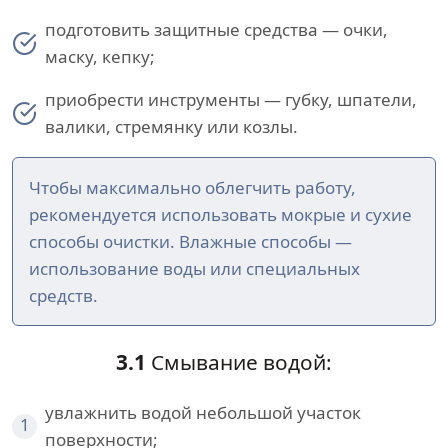
подготовить защитные средства — очки,
маску, кепку;
приобрести инструменты — губку, шпатели,
валики, стремянку или козлы.
Чтобы максимально облегчить работу,
рекомендуется использовать мокрые и сухие
способы очистки. Влажные способы —
использование воды или специальных
средств.
3.1
Смывание водой:
увлажнить водой небольшой участок
1
поверхности;