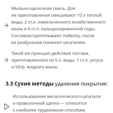
Мыльно-щелочная смесь. Для
ее приготовления смешивают 10 л теплой
воды, 2 ст.л. измельченного хозяйственного
мыла и 6 ст.л. кальцинированной соды.
Составом пропитывают побелку, после
ее разбухания снимают шпателем.
Такой же принцип действия состава,
приготовленного из 5 л. воды, 1 ст.л. уксуса
и 50гр. жидкого мыла.
3.3 Сухие методы
удаления покрытия:
Использование металлического шпателя
и проволочной щетки — относится
к наиболее трудоемким способам,