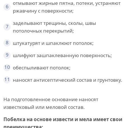
отмывают жирные пятна, потеки, устраняют
6
ржавчину с поверхности;
заделывают трещины, сколы, швы
7
потолочных перекрытий;
8
штукатурят и шпаклюют потолок;
9
шлифуют зашпаклеванную поверхность;
10
обеспыливают потолок;
11
наносят антисептический состав и грунтовку.
На подготовленное основание наносят
известковый или меловой состав.
Побелка на основе извести и мела имеет свои
преимущества: