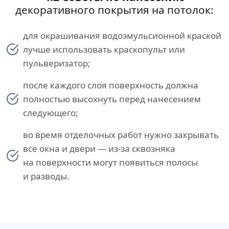
декоративного покрытия на потолок:
для окрашивания водоэмульсионной краской
лучше использовать краскопульт или
пульверизатор;
после каждого слоя поверхность должна
полностью высохнуть перед нанесением
следующего;
во время отделочных работ нужно закрывать
все окна и двери — из-за сквозняка
на поверхности могут появиться полосы
и разводы.