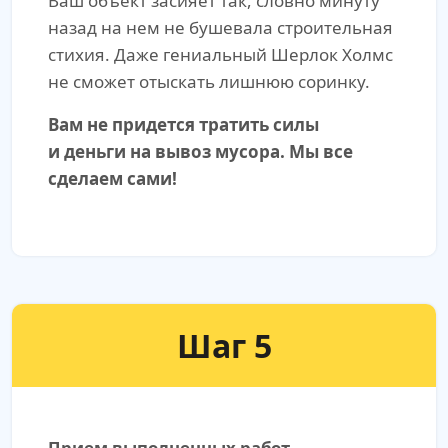
Ваш объект засияет так, словно минуту
назад на нем не бушевала строительная
стихия. Даже гениальный Шерлок Холмс
не сможет отыскать лишнюю соринку.
Вам не придется тратить силы
и деньги на вывоз мусора. Мы все
сделаем сами!
Шаг 5
Прием выполненных работ