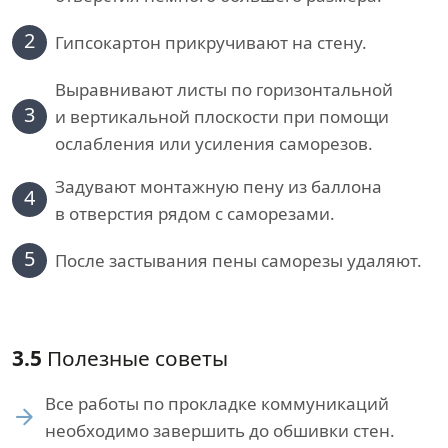
2
Гипсокартон прикручивают на стену.
Выравнивают листы по горизонтальной
3
и вертикальной плоскости при помощи
ослабления или усиления саморезов.
Задувают монтажную пену из баллона
4
в отверстия рядом с саморезами.
5
После застывания пены саморезы удаляют.
3.5
Полезные советы
Все работы по прокладке коммуникаций
необходимо завершить до обшивки стен.