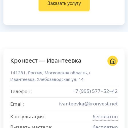
Заказать услугу
Кронвест — Ивантеевка
141281
,
Россия
,
Московская область
, г.
Ивантеевка
,
Хлебозаводская ул. 14
+7 (995) 577−52−42
Телефон:
ivanteevka@kronvest.net
Email:
Консультация:
бесплатно
Вызвать мастера:
бесплатно