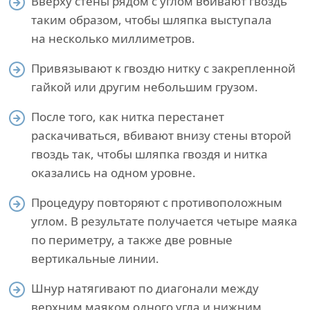
Вверху стены рядом с углом вбивают гвоздь
таким образом, чтобы шляпка выступала
на несколько миллиметров.
Привязывают к гвоздю нитку с закрепленной
гайкой или другим небольшим грузом.
После того, как нитка перестанет
раскачиваться, вбивают внизу стены второй
гвоздь так, чтобы шляпка гвоздя и нитка
оказались на одном уровне.
Процедуру повторяют с противоположным
углом. В результате получается четыре маяка
по периметру, а также две ровные
вертикальные линии.
Шнур натягивают по диагонали между
верхним маяком одного угла и нижним