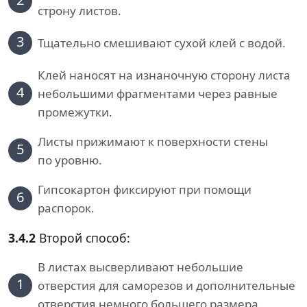
строну листов.
3
Тщательно смешивают сухой клей с водой.
Клей наносят на изнаночную сторону листа
4
небольшими фрагментами через равные
промежутки.
Листы прижимают к поверхности стены
5
по уровню.
Гипсокартон фиксируют при помощи
6
распорок.
3.4.2
Второй способ:
В листах высверливают небольшие
1
отверстия для саморезов и дополнительные
отверстия немного большего размера.