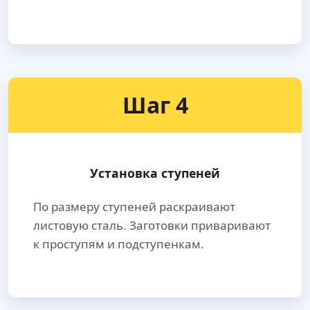
Шаг 4
Установка ступеней
По размеру ступеней раскраивают
листовую сталь. Заготовки приваривают
к проступям и подступенкам.