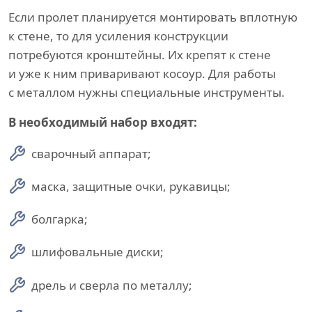
Если пролет планируется монтировать вплотную
к стене, то для усиления конструкции
потребуются кронштейны. Их крепят к стене
и уже к ним приваривают косоур. Для работы
с металлом нужны специальные инструменты.
В необходимый набор входят:
сварочный аппарат;
маска, защитные очки, рукавицы;
болгарка;
шлифовальные диски;
дрель и сверла по металлу;