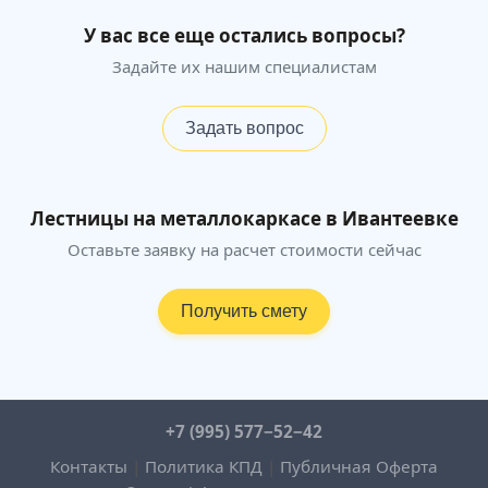
У вас все еще остались вопросы?
Задайте их нашим специалистам
Задать вопрос
Лестницы на металлокаркасе в Ивантеевке
Оставьте заявку на расчет стоимости сейчас
Получить смету
+7 (995) 577−52−42
Контакты
|
Политика КПД
|
Публичная Оферта