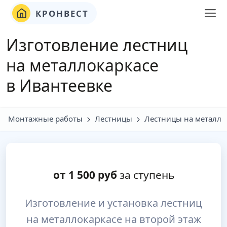
КРОНВЕСТ
Изготовление лестниц
на металлокаркасе
в Ивантеевке
Монтажные работы
Лестницы
Лестницы на металло
от
1 500
руб
за ступень
Изготовление и установка лестниц
на металлокаркасе на второй этаж