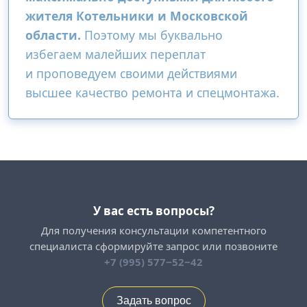
жителя Котельники и Московской
области.
Поэтому мы буквально
избегаем малейших переплат
и проповедуем своими действиями
высшее качество ремонта и спецмонтажа.
У вас есть вопросы?
Для получения консультации компетентного
специалиста сформируйте запрос или позвоните
+7 (995) 577−52−42
Задать вопрос