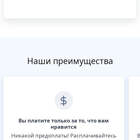
Наши преимущества
Вы платите только за то, что вам
нравится
Никакой предоплаты! Расплачивайтесь
В