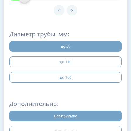
Диаметр трубы, мм:
до 50
до 110
до 160
Дополнительно:
Без приямка