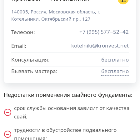
140005
,
Россия
,
Московская область
, г.
Котельники
,
Октябрьский пр., 127
+7 (995) 577−52−42
Телефон:
kotelniki@kronvest.net
Email:
Консультация:
бесплатно
Вызвать мастера:
бесплатно
Недостатки применения свайного фундамента:
срок службы основания зависит от качества
свай;
трудности в обустройстве подвального
помещения;