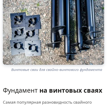
Винтовые сваи для свайно-винтового фундамента
Фундамент
на винтовых сваях
Самая популярная разновидность свайного