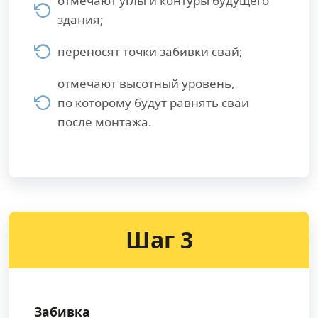
отмечают углы и контуры будущего
здания;
переносят точки забивки свай;
отмечают высотный уровень,
по которому будут равнять сваи
после монтажа.
Шаг 3
Забивка