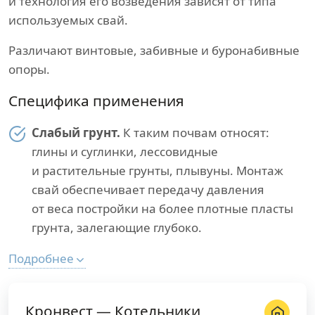
и технология его возведения зависят от типа
используемых свай.
Различают винтовые, забивные и буронабивные
опоры.
Специфика применения
Слабый грунт.
К таким почвам относят:
глины и суглинки, лессовидные
и растительные грунты, плывуны. Монтаж
свай обеспечивает передачу давления
от веса постройки на более плотные пласты
грунта, залегающие глубоко.
Подробнее
Кронвест — Котельники