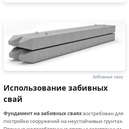
Забивные сваи
Использование забивных
свай
Фундамент на забивных сваях
востребован для
постройки сооружений на неустойчивых грунтах.
Прочные железобетонные опоры с заостренным