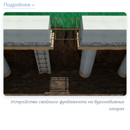
Подробнее
Устройство свайного фундамента на буронабивных
опорах