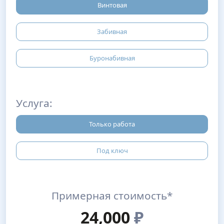
Винтовая
Забивная
Буронабивная
Услуга:
Только работа
Под ключ
Примерная стоимость*
24,000
₽