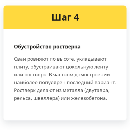
Шаг 4
Обустройство ростверка
Сваи ровняют по высоте, укладывают
плиту, обустраивают цокольную ленту
или ростверк. В частном домостроении
наиболее популярен последний вариант.
Ростверк делают из металла (двутавра,
рельса, швеллера) или железобетона.