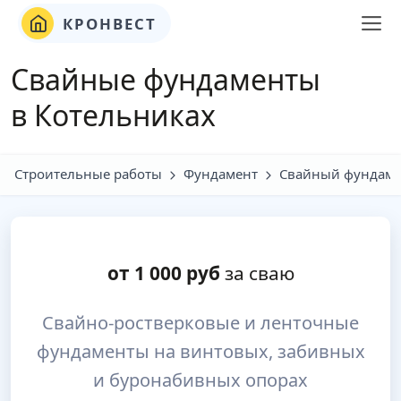
КРОНВЕСТ
Свайные фундаменты
в Котельниках
Строительные работы
Фундамент
Свайный фундаме
от
1 000
руб
за сваю
Свайно-ростверковые и ленточные
фундаменты на винтовых, забивных
и буронабивных опорах