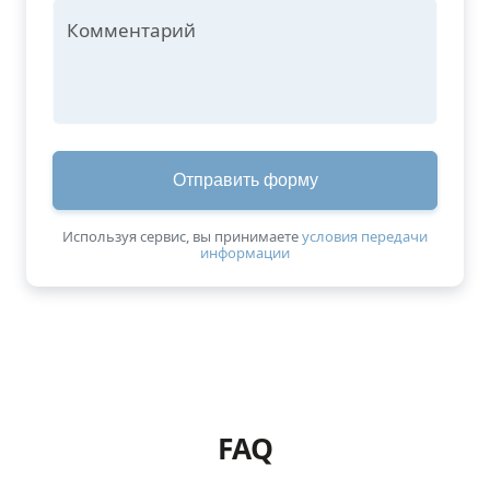
Комментарий
Отправить форму
Используя сервис, вы принимаетe
условия передачи
информации
https://www.google.com/maps/embed?pb=!1m18!1m12!1m3
FAQ