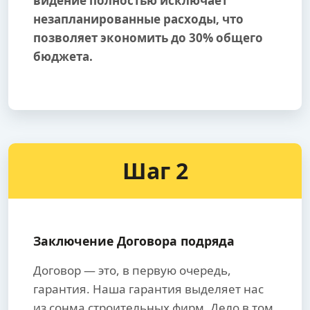
видение полностью исключает
незапланированные расходы, что
позволяет экономить до 30% общего
бюджета.
Шаг 2
Заключение Договора подряда
Договор — это, в первую очередь,
гарантия. Наша гарантия выделяет нас
из сонма строительных фирм. Дело в том,