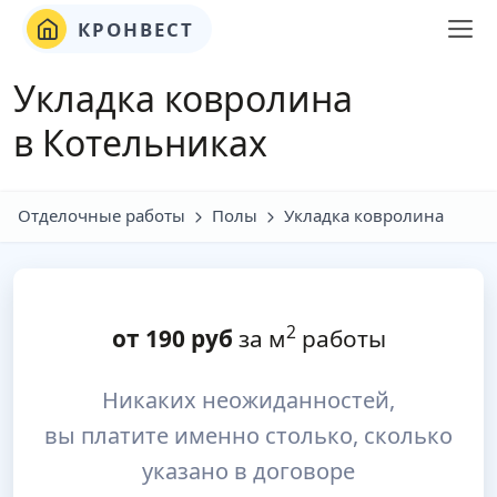
КРОНВЕСТ
Укладка ковролина
в Котельниках
Отделочные работы
Полы
Укладка ковролина
2
от
190
руб
за м
работы
Никаких неожиданностей,
вы платите именно столько, сколько
указано в договоре