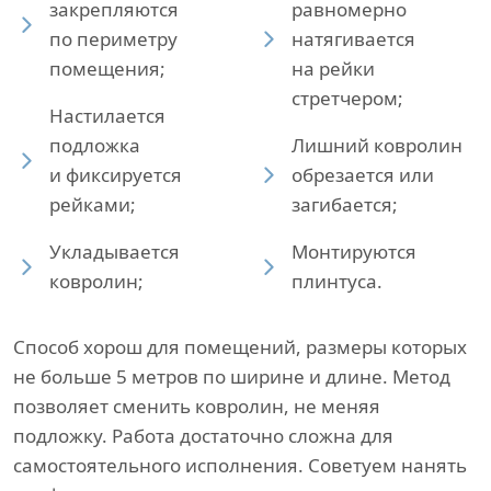
закрепляются
равномерно
по периметру
натягивается
помещения;
на рейки
стретчером;
Настилается
подложка
Лишний ковролин
и фиксируется
обрезается или
рейками;
загибается;
Укладывается
Монтируются
ковролин;
плинтуса.
Способ хорош для помещений, размеры которых
не больше 5 метров по ширине и длине. Метод
позволяет сменить ковролин, не меняя
подложку. Работа достаточно сложна для
самостоятельного исполнения. Советуем нанять