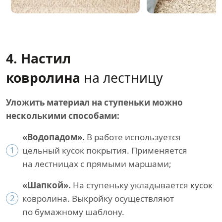
4. Настил
ковролина
на лестницу
Уложить материал на ступеньки можно
несколькими способами:
«Водопадом».
В работе используется
1
цельный кусок покрытия. Применяется
на лестницах с прямыми маршами;
«Шапкой».
На ступеньку укладывается кусок
2
ковролина. Выкройку осуществляют
по бумажному шаблону.