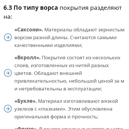
6.3 По типу ворса
покрытия разделяют
на:
«Саксони».
Материалы обладают зернистым
ворсом разной длины. Считаются самыми
качественными изделиями;
«Вкролл».
Покрытия состоят из нескольких
слоев, изготовленных из нитей разных
цветов. Обладают внешней
привлекательностью, небольшой ценой за м
и нетребовательны в эксплуатации;
«Букле».
Материал изготавливают вязкой
узелков с «глазками». Этим обусловлена
оригинальная форма и прочность;
«Фризе».
В основе крученые кудрявые нити.