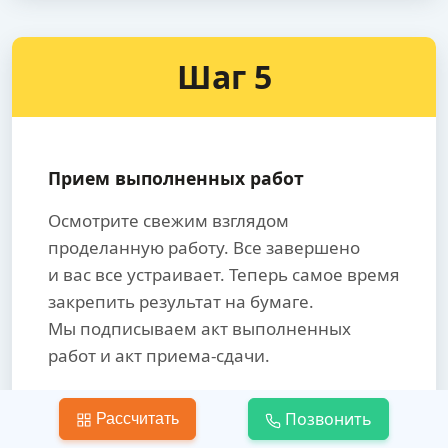
Шаг 5
Прием выполненных работ
Осмотрите свежим взглядом
проделанную работу. Все завершено
и вас все устраивает. Теперь самое время
закрепить результат на бумаге.
Мы подписываем акт выполненных
работ и акт приема-сдачи.
Только после принятия работы,
Позвонить
Рассчитать
производится окончательный расчет.