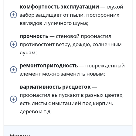
комфортность эксплуатации
— глухой
забор защищает от пыли, посторонних
взглядов и уличного шума;
прочность
— стеновой профнастил
противостоит ветру, дождю, солнечным
лучам;
ремонтопригодность
— поврежденный
элемент можно заменить новым;
вариативность расцветок
—
профнастил выпускают в разных цветах,
есть листы с имитацией под кирпич,
дерево и т.д.