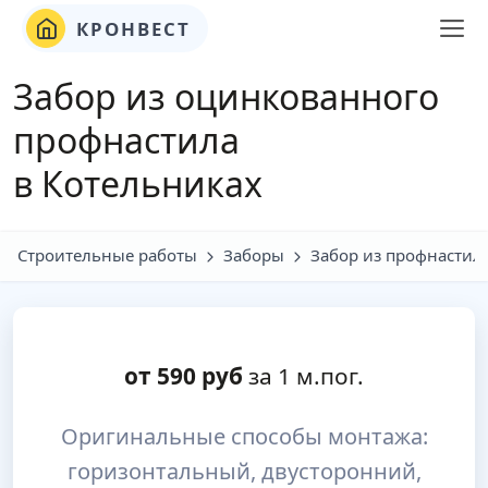
КРОНВЕСТ
Забор из оцинкованного
профнастила
в Котельниках
Строительные работы
Заборы
Забор из профнастил
от
590
руб
за 1 м.пог.
Оригинальные способы монтажа:
горизонтальный, двусторонний,