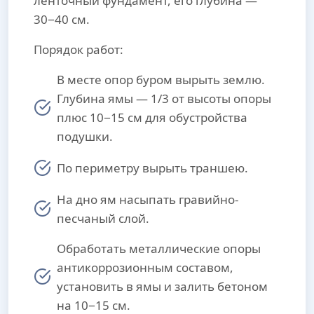
ленточный фундамент, его глубина —
30−40 см.
Порядок работ:
В месте опор буром вырыть землю.
Глубина ямы — 1/3 от высоты опоры
плюс 10−15 см для обустройства
подушки.
По периметру вырыть траншею.
На дно ям насыпать гравийно-
песчаный слой.
Обработать металлические опоры
антикоррозионным составом,
установить в ямы и залить бетоном
на 10−15 см.