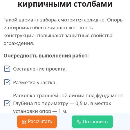
кирпичными столбами
Такой вариант забора смотрится солидно. Опоры
из кирпича обеспечивают жесткость
конструкции, повышают защитные свойства
ограждения.
Очередность выполнения работ:
Составление проекта.
Разметка участка.
Раскопка траншейной линии под фундамент.
Глубина по периметру — 0,5 м, в местах
установки опор — 1 м.
Позвонить
Рассчитать
Монтаж опалубки в траншеи и армирование.