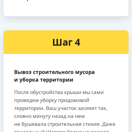
Шаг 4
Вывоз строительного мусора
и уборка территории
После обустройства крыши мы сами
проведем уборку придомовой
территории. Ваш участок засияет так,
словно минуту назад на нем
не бушевала строительная стихия. Даже
гениальный Шерлок Холмс не сможет