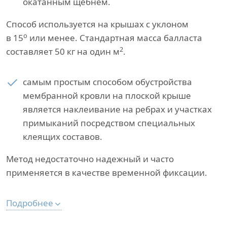
окатанным щебнем.
Способ используется на крышах с уклоном
о
в 15
или менее. Стандартная масса балласта
2
составляет 50 кг на один м
.
самым простым способом обустройства
мембранной кровли на плоской крыше
является наклеивание на ребрах и участках
примыканий посредством специальных
клеящих составов.
Метод недостаточно надежный и часто
применяется в качестве временной фиксации.
Подробнее