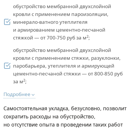
обустройство мембранной двухслойной
кровли с применением пароизоляции,
минерало-ватного утеплителя
и армированием цементно-песчаной
2
стяжкой — от 700-750 руб за м
;
обустройство мембранной двухслойной
кровли с применением стяжки, разуклонки,
паробарьера, утеплителя и армирующей
цементно-песчаной стяжки — от 800-850 руб
2
за м
;
Подробнее
Самостоятельная укладка, безусловно, позволит
сократить расходы на обустройство,
но отсутствие опыта в проведении таких работ