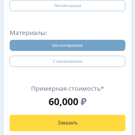
Теплая крыша
Материалы:
Без материалов
С материалами
Примерная стоимость*
60,000
₽
Заказать