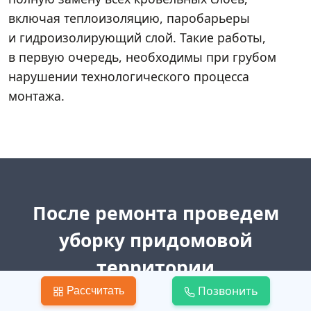
включая теплоизоляцию, паробарьеры
и гидроизолирующий слой. Такие работы,
в первую очередь, необходимы при грубом
нарушении технологического процесса
монтажа.
После ремонта проведем
уборку придомовой
территории
Позвонить
Рассчитать
Вам не придется тратить силы и деньги на вывоз