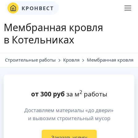
КРОНВЕСТ
Мембранная кровля
в Котельниках
Строительные работы
Кровля
Мембранная кровля
2
от
300
руб
за м
работы
Доставляем материалы «до двери»
и вывозим строительный мусор
Заказать услугу