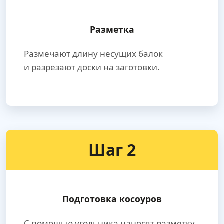
Разметка
Размечают длину несущих балок
и разрезают доски на заготовки.
Шаг 2
Подготовка косоуров
С помощью угольника наносят разметку