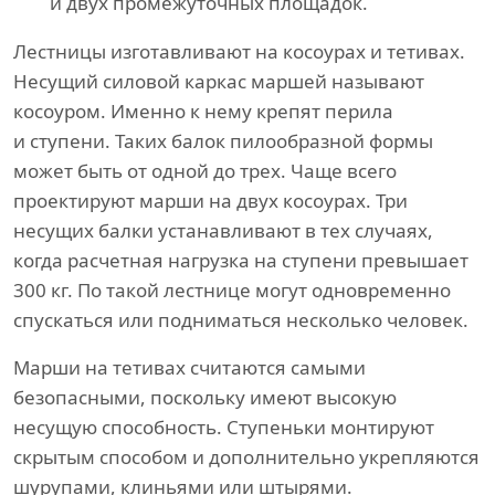
и двух промежуточных площадок.
Лестницы изготавливают на косоурах и тетивах.
Несущий силовой каркас маршей называют
косоуром. Именно к нему крепят перила
и ступени. Таких балок пилообразной формы
может быть от одной до трех. Чаще всего
проектируют марши на двух косоурах. Три
несущих балки устанавливают в тех случаях,
когда расчетная нагрузка на ступени превышает
300 кг. По такой лестнице могут одновременно
спускаться или подниматься несколько человек.
Марши на тетивах считаются самыми
безопасными, поскольку имеют высокую
несущую способность. Ступеньки монтируют
скрытым способом и дополнительно укрепляются
шурупами, клиньями или штырями.