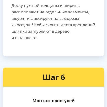
Доску нужной толщины и ширины
распиливают на отдельные элементы,
шкурят и фиксируют на саморезы
к косоуру. Чтобы скрыть места креплений
шляпки заглубляют в дерево
и шпаклюют.
Шаг 6
Монтаж проступей