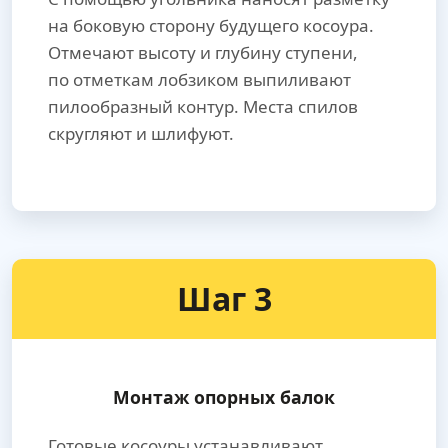
на боковую сторону будущего косоура.
Отмечают высоту и глубину ступени,
по отметкам лобзиком выпиливают
пилообразный контур. Места спилов
скругляют и шлифуют.
Шаг 3
Монтаж опорных балок
Готовые косоуры устанавливают