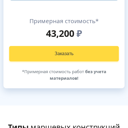
Примерная стоимость*
43,200
₽
Заказать
*Примерная стоимость работ
без учета
материалов!
Типы
маршевых конструкций