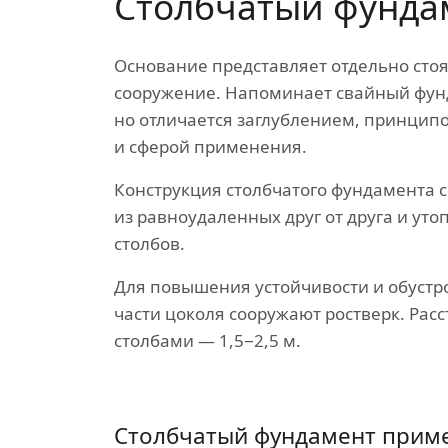
Столбчатый фунда
Основание представляет отдельно сто
сооружение. Напоминает свайный фун
но отличается заглублением, принцип
и сферой применения.
Конструкция столбчатого фундамента с
из равноудаленных друг от друга и уто
столбов.
Для повышения устойчивости и обустр
части цоколя сооружают ростверк. Рас
столбами — 1,5−2,5 м.
Столбчатый фундамент прим