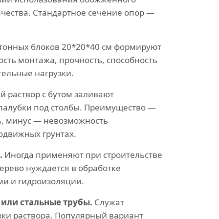
ачества. Стандартное сечение опор —
тонных блоков 20*20*40 см формируют
ость монтажа, прочность, способность
ельные нагрузки.
 раствор с бутом заливают
палубки под столбы. Преимущество —
ь, минус — невозможность
одвижных грунтах.
.
Иногда применяют при строительстве
ерево нуждается в обработке
и и гидроизоляции.
или стальные трубы.
Служат
вки раствора. Популярный вариант