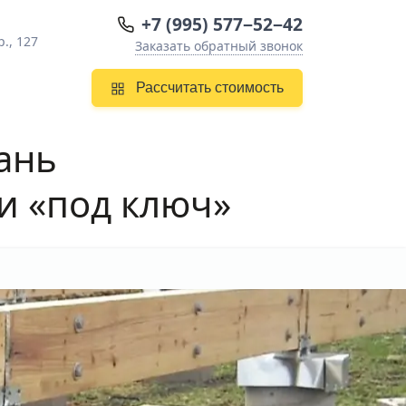
+7 (995) 577−52−42
., 127
Заказать обратный звонок
Рассчитать стоимость
ань
и «под ключ»