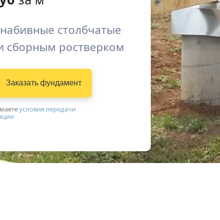
 набивные столбчатые
и сборным ростверком
Заказать фундамент
имаетe
условия передачи
ации