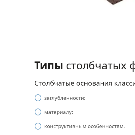
Типы
столбчатых 
Столбчатые основания класс
заглубленности;
материалу;
конструктивным особенностям.