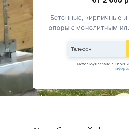
Бетонные, кирпичные и
опоры с монолитным ил
Телефон
Используя сервис, вы прин
информ