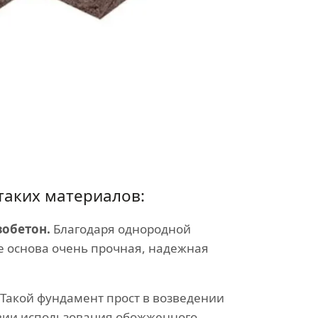
таких материалов:
обетон.
Благодаря однородной
е основа очень прочная, надежная
Такой фундамент прост в возведении
вии использования обожженного