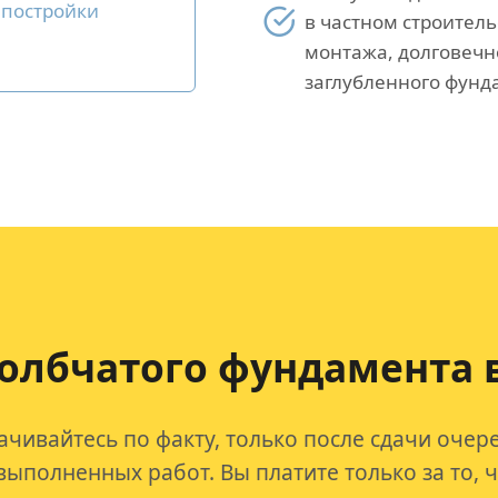
 постройки
в частном строитель
монтажа, долговечн
заглубленного фунд
толбчатого фундамента 
ачивайтесь по факту, только после сдачи очер
выполненных работ. Вы платите только за то, 