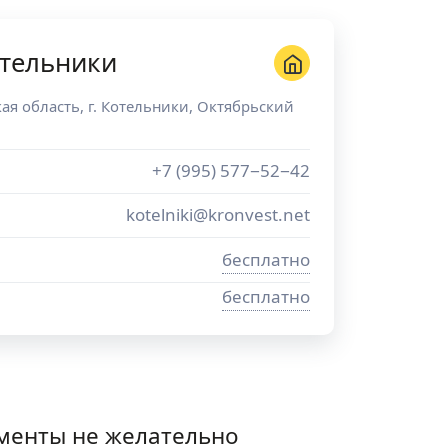
отельники
ая область
, г.
Котельники
,
Октябрьский
+7 (995) 577−52−42
kotelniki@kronvest.net
бесплатно
бесплатно
менты не желательно