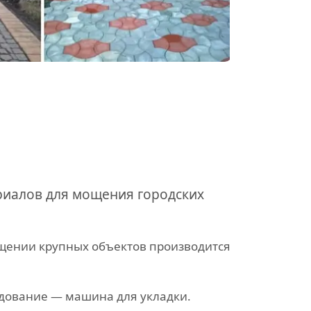
риалов для мощения городских
ощении крупных объектов производится
удование — машина для укладки.