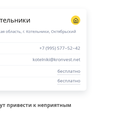
отельники
ая область
, г.
Котельники
,
Октябрьский
+7 (995) 577−52−42
kotelniki@kronvest.net
бесплатно
бесплатно
ут привести к неприятным