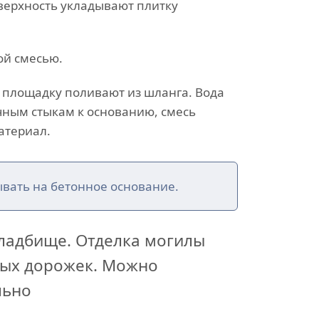
верхность укладывают плитку
ой смесью.
 площадку поливают из шланга. Вода
ным стыкам к основанию, смесь
атериал.
ывать на бетонное основание.
кладбище. Отделка могилы
вых дорожек. Можно
льно