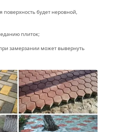
я поверхность будет неровной,
седанию плиток;
 при замерзании может вывернуть