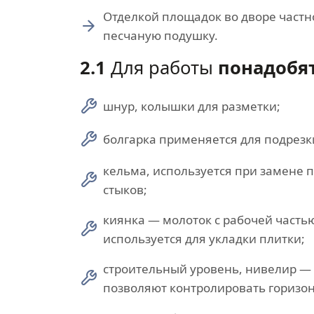
Отделкой площадок во дворе частн
песчаную подушку.
2.1
Для работы
понадобят
шнур, колышки для разметки;
болгарка применяется для подрезк
кельма, используется при замене п
стыков;
киянка — молоток с рабочей частью
используется для укладки плитки;
строительный уровень, нивелир —
позволяют контролировать горизон