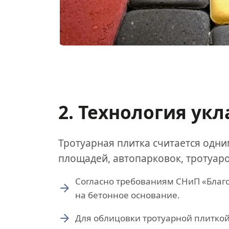
2. Технология ук
Тротуарная плитка считается одн
площадей, автопарковок, тротуаро
Согласно требованиям СНиП «Благо
на бетонное основание.
Для облицовки тротуарной плиткой