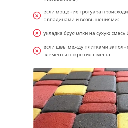
если мощение тротуара происходит
с впадинами и возвышениями;
укладка брусчатки на сухую смесь
если швы между плитками заполне
элементы покрытия с места.