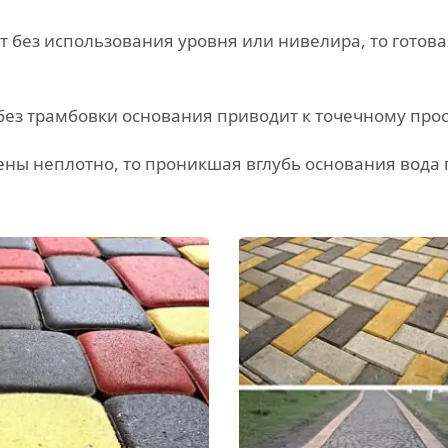
 без использования уровня или нивелира, то готова
 без трамбовки основания приводит к точечному про
ны неплотно, то проникшая вглубь основания вода