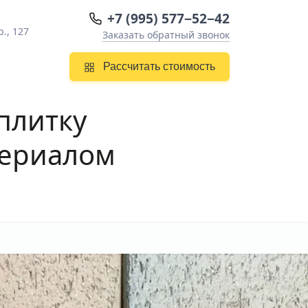
+7 (995) 577−52−42
., 127
Заказать обратный звонок
Рассчитать стоимость
плитку
териалом