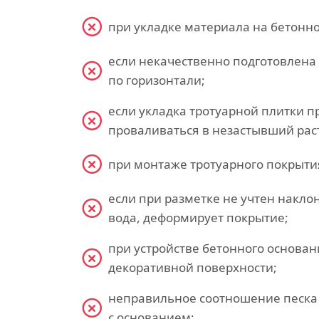
при укладке материала на бетонно
если некачественно подготовлена
по горизонтали;
если укладка тротуарной плитки п
проваливаться в незастывший рас
при монтаже тротуарного покрытия
если при разметке не учтен накло
вода, деформирует покрытие;
при устройстве бетонного основа
декоративной поверхности;
неправильное соотношение песка 
с основанием;