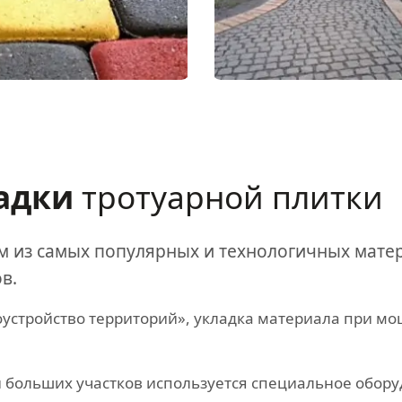
ладки
тротуарной плитки
им из самых популярных и технологичных мате
в.
устройство территорий», укладка материала при м
 больших участков используется специальное обор