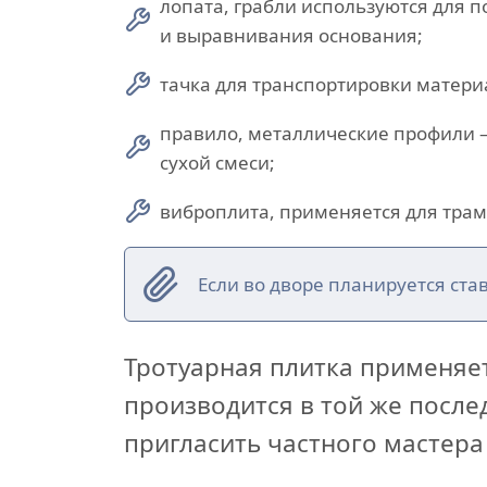
лопата, грабли используются для п
и выравнивания основания;
тачка для транспортировки матери
правило, металлические профили
сухой смеси;
виброплита, применяется для трам
Если во дворе планируется ста
Тротуарная плитка применяет
производится в той же посл
пригласить частного мастера