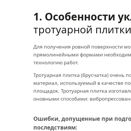
1. Особенности у
тротуарной плитк
Для получения ровной поверхности м
прямолинейными формами необходим
технологию работ.
Тротуарная плитка (брусчатка) очень 
материал, используемый в качестве п
площадок. Тротуарная плитка изготавл
оновными способами: вибропрессован
Ошибки, допущенные при подго
последствиям: