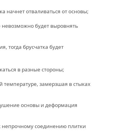
ка начнет отваливаться от основы;
е невозможно будет выровнять
я, тогда брусчатка будет
жаться в разные стороны;
й температуре, замерзшая в стыках
зрушение основы и деформация
 к непрочному соединению плитки