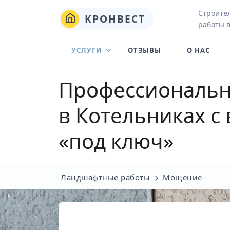
Строите
КРОНВЕСТ
работы 
УСЛУГИ
ОТЗЫВЫ
О НАС
Профессиональн
в Котельниках
с 
«под ключ»
Ландшафтные работы
Мощение