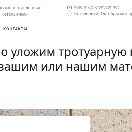
kotelniki@kronvest.net
льные и отделочные
Котельники, Октябрьский пр
в Котельниках
КОНТАКТЫ
о уложим тротуарную 
вашим или нашим ма