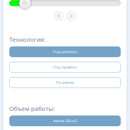
Технология:
Под шпатель
Под прави́ло
По мякам
Объем работы:
менее 200 м2