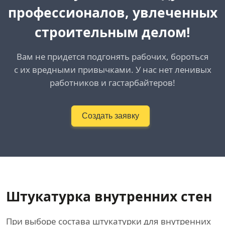
профессионалов, увлеченных
строительным делом!
Вам не придется подгонять рабочих, бороться
с их вредными привычками. У нас нет ленивых
работников и гастарбайтеров!
Создать заявку
Штукатурка внутренних стен
При выборе состава штукатурки для внутренних