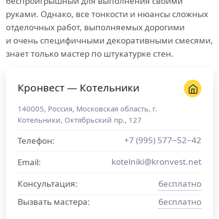
беспроигрышный для выполнения своими
руками. Однако, все тонкости и нюансы сложных
отделочных работ, выполняемых дорогими
и очень специфичными декоративными смесями,
знает только мастер по штукатурке стен.
Кронвест — Котельники
140005
,
Россия
,
Московская область
, г.
Котельники
,
Октябрьский пр., 127
+7 (995) 577−52−42
Телефон:
kotelniki@kronvest.net
Email:
Консультация:
бесплатно
Вызвать мастера:
бесплатно