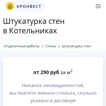
КРОНВЕСТ
Штукатурка стен
в Котельниках
Отделочные работы
Стены
Штукатурка стен
2
от
290
руб
за м
Никаких неожиданностей,
вы платите именно столько, сколько
указано в договоре