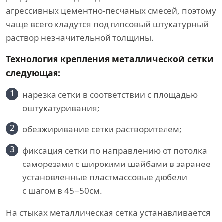
агрессивных цементно-песчаных смесей, поэтому
чаще всего кладутся под гипсовый штукатурный
раствор незначительной толщины.
Технология крепления металлической сетки
следующая:
1
нарезка сетки в соответствии с площадью
оштукатуривания;
2
обезжиривание сетки растворителем;
3
фиксация сетки по направлению от потолка
саморезами с широкими шайбами в заранее
установленные пластмассовые дюбели
с шагом в 45−50см.
На стыках металлическая сетка устанавливается