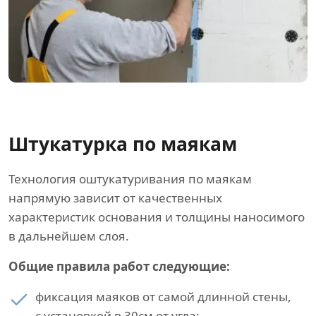
Штукатурка по маякам
Технология оштукатуривания по маякам
напрямую зависит от качественных
характеристик основания и толщины наносимого
в дальнейшем слоя.
Общие правила работ следующие:
фиксация маяков от самой длинной стены,
с установкой в 30см от угла;