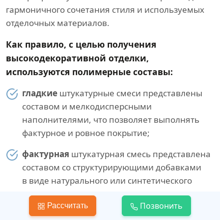
гармоничного сочетания стиля и используемых
отделочных материалов.
Как правило, с целью получения
высокодекоративной отделки,
используются полимерные составы:
гладкие
штукатурные смеси представлены
составом и мелкодисперсными
наполнителями, что позволяет выполнять
фактурное и ровное покрытие;
фактурная
штукатурная смесь представлена
составом со структурирующими добавками
в виде натурального или синтетического
волокна;
Позвонить
Рассчитать
камешковая
штукатурная смесь