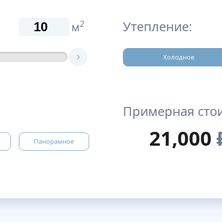
Утепление:
2
м
Холодное
Примерная сто
21,000
Панорамное