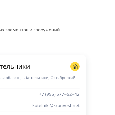
ных элементов и сооружений
отельники
ая область
, г.
Котельники
,
Октябрьский
+7 (995) 577−52−42
kotelniki@kronvest.net