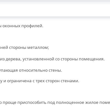
 оконных профилей.
шней стороны металлом;
из дерева, установленной со стороны помещения.
упающая относительно стены.
 и ограничена с трех сторон стенами.
ю проще приспособить под полноценное жилое поме