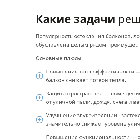
Какие задачи
реш
Популярность остекления балконов, ло
обусловлена целым рядом преимущест
Основные плюсы:
Повышение теплоэффективности —
балкон снижает потери тепла.
Защита пространства — помещени
от уличной пыли, дождя, снега и ве
Улучшение звукоизоляции– застек
значительно снижает уровень ули
Повышение функциональности — 