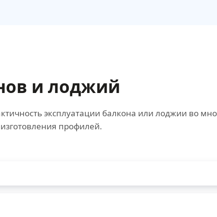
нов и лоджий
ктичность эксплуатации балкона или лоджии во мно
 изготовления профилей.