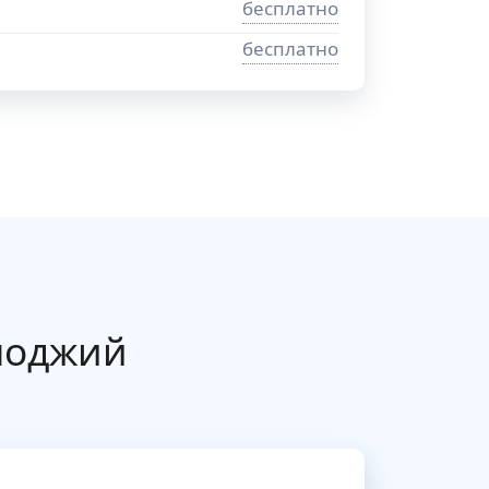
бесплатно
бесплатно
лоджий