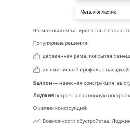
Металлопластик
Возможны комбинированные варианты
Популярные решения:
деревянная рама, покрытая с вне
алюминиевый профиль с насадкой 
Балкон
— навесная конструкция, выст
Лоджия
встроена в основную постройку
Отличия конструкций:
Возможности обустройства. Лоджи