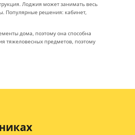
струкция. Лоджия может занимать весь
ы. Популярные решения: кабинет,
лементы дома, поэтому она способна
ия тяжеловесных предметов, поэтому
никах