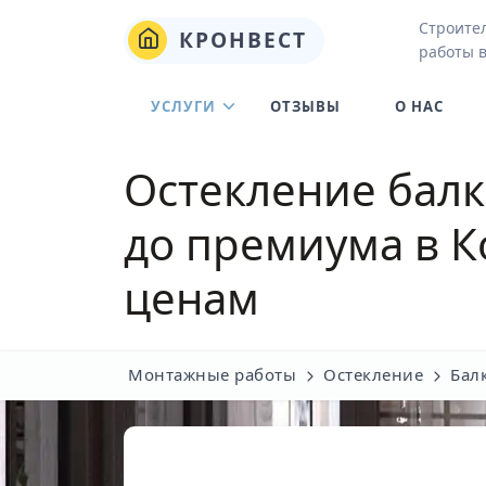
Строите
КРОНВЕСТ
работы 
УСЛУГИ
ОТЗЫВЫ
О НАС
Остекление балк
до премиума в К
ценам
Монтажные работы
Остекление
Бал