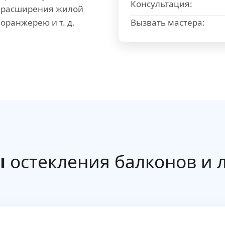
Консультация:
я расширения жилой
оранжерею и т. д.
Вызвать мастера:
ы
остекления балконов и 