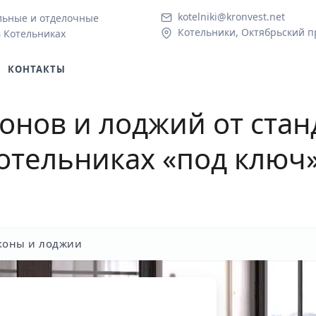
kotelniki@kronvest.net
льные и отделочные
Котельники, Октябрьский пр
в Котельниках
КОНТАКТЫ
онов и лоджий от стан
отельниках «под ключ
коны и лоджии