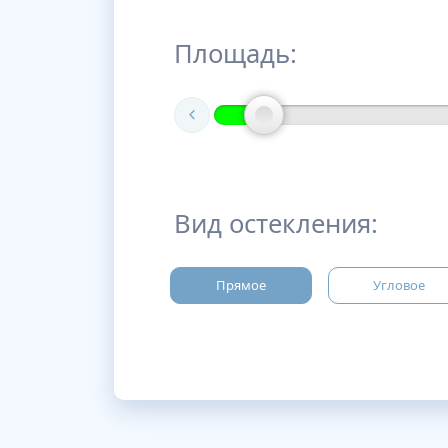
Площадь:
Вид остекления:
Прямое
Угловое