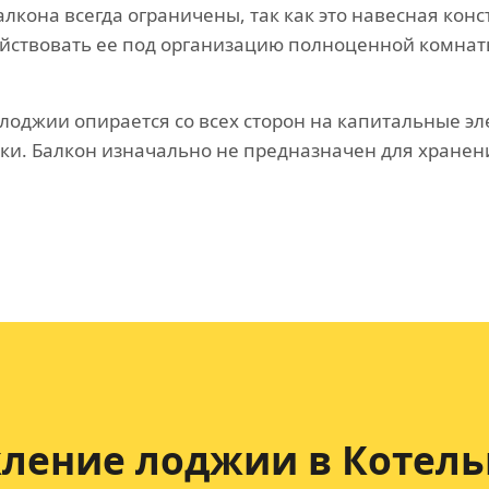
лкона всегда ограничены, так как это навесная кон
ействовать ее под организацию полноценной комнат
 лоджии опирается со всех сторон на капитальные э
ки. Балкон изначально не предназначен для хранен
кление лоджии в Котель