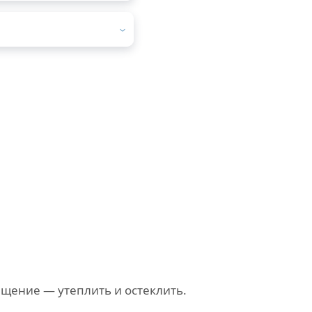
щение — утеплить и остеклить.