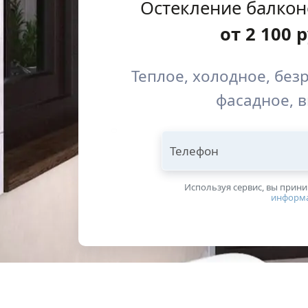
Остекление балкон
от
2 100
р
Теплое, холодное, без
фасадное, 
Телефон
Используя сервис, вы прин
информ