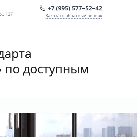
+7 (995) 577−52−42
., 127
Заказать обратный звонок
дарта
» по доступным