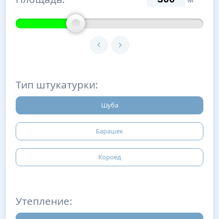
Тип штукатурки:
Шуба
Барашек
Короед
Утепление: