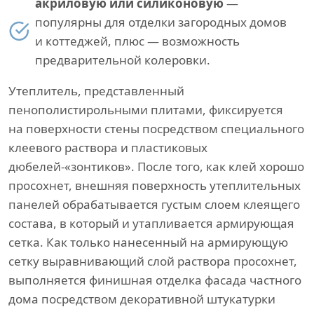
акриловую или силиконовую
—
популярны для отделки загородных домов
и коттеджей, плюс — возможность
предварительной колеровки.
Утеплитель, представленный
пенополистирольными плитами, фиксируется
на поверхности стены посредством специального
клеевого раствора и пластиковых
дюбелей-«зонтиков». После того, как клей хорошо
просохнет, внешняя поверхность утеплительных
панелей обрабатывается густым слоем клеящего
состава, в который и утапливается армирующая
сетка. Как только нанесенный на армирующую
сетку выравнивающий слой раствора просохнет,
выполняется финишная отделка фасада частного
дома посредством декоративной штукатурки