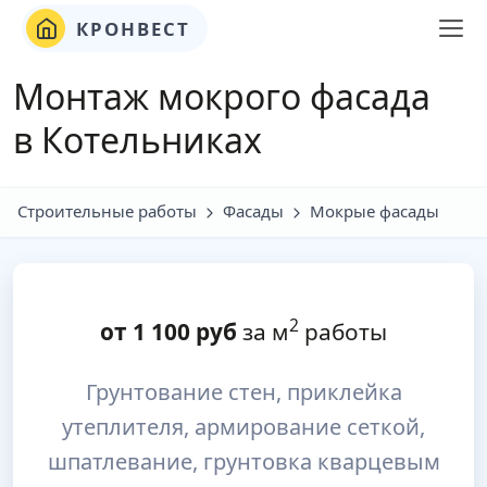
КРОНВЕСТ
Монтаж мокрого фасада
в Котельниках
Строительные работы
Фасады
Мокрые фасады
2
от
1 100
руб
за м
работы
Грунтование стен, приклейка
утеплителя, армирование сеткой,
шпатлевание, грунтовка кварцевым