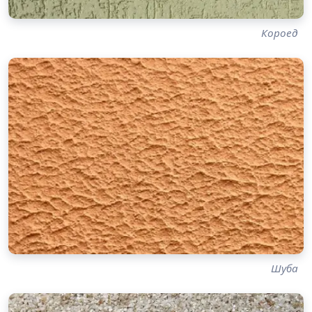
Короед
Шуба