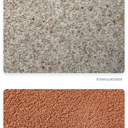
Камешковая