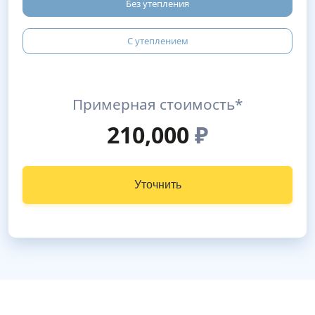
Без утепления
С утеплением
Примерная стоимость*
210,000
₽
Уточнить