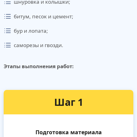
шнуровка и колышки;
битум, песок и цемент;
бур и лопата;
саморезы и гвозди.
Этапы выполнения работ:
Шаг 1
Подготовка материала