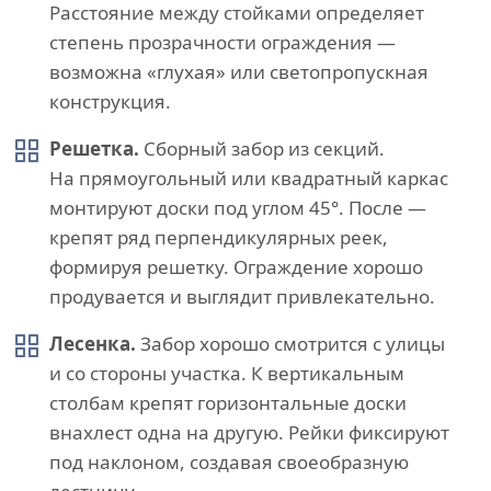
Расстояние между стойками определяет
степень прозрачности ограждения —
возможна «глухая» или светопропускная
конструкция.
Решетка.
Сборный забор из секций.
На прямоугольный или квадратный каркас
монтируют доски под углом 45°. После —
крепят ряд перпендикулярных реек,
формируя решетку. Ограждение хорошо
продувается и выглядит привлекательно.
Лесенка.
Забор хорошо смотрится с улицы
и со стороны участка. К вертикальным
столбам крепят горизонтальные доски
внахлест одна на другую. Рейки фиксируют
под наклоном, создавая своеобразную