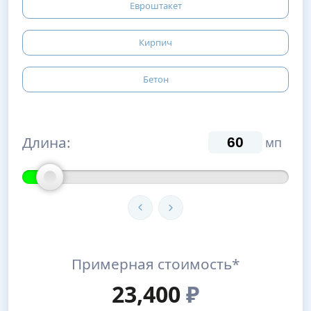
Евроштакет
Кирпич
Бетон
Длина:
мп
Примерная стоимость*
23,400
₽