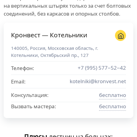
на вертикальных штырях только за счет болтовых
соединений, без каркасов и опорных столбов.
Кронвест — Котельники
140005
,
Россия
,
Московская область
, г.
Котельники
,
Октябрьский пр., 127
+7 (995) 577−52−42
Телефон:
kotelniki@kronvest.net
Email:
Консультация:
бесплатно
Вызвать мастера:
бесплатно
Плюсы
лестниц на больцах: