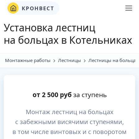
КРОНВЕСТ
Установка лестниц
на больцах в Котельниках
Монтажные работы
Лестницы
Лестницы на больцах
от
2 500
руб
за ступень
Монтаж лестниц на больцах
с забежными висячими ступенями,
в том числе винтовых и с поворотом