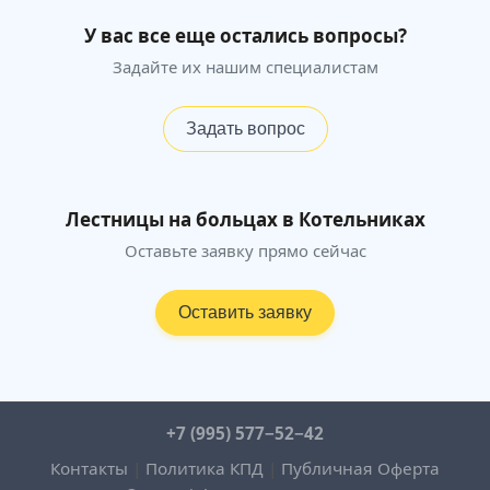
У вас все еще остались вопросы?
Задайте их нашим специалистам
Задать вопрос
Лестницы на больцах в Котельниках
Оставьте заявку прямо сейчас
Оставить заявку
+7 (995) 577−52−42
Контакты
|
Политика КПД
|
Публичная Оферта