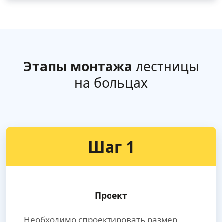
Этапы монтажа
лестницы
на больцах
Шаг 1
Проект
Необходимо спроектировать размер