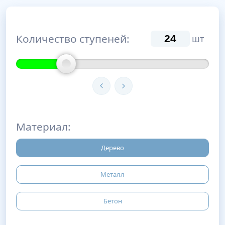
Количество ступеней:
шт
Материал:
Дерево
Металл
Бетон