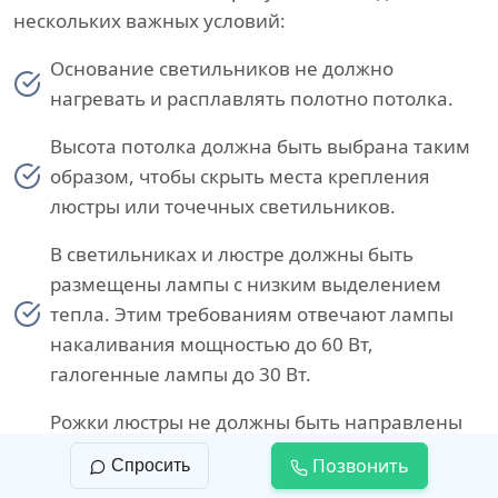
нескольких важных условий:
Основание светильников не должно
нагревать и расплавлять полотно потолка.
Высота потолка должна быть выбрана таким
образом, чтобы скрыть места крепления
люстры или точечных светильников.
В светильниках и люстре должны быть
размещены лампы с низким выделением
тепла. Этим требованиям отвечают лампы
накаливания мощностью до 60 Вт,
галогенные лампы до 30 Вт.
Рожки люстры не должны быть направлены
в сторону потолка, чтобы избежать точечного
Позвонить
Спросить
воздействия источника света на полотно.