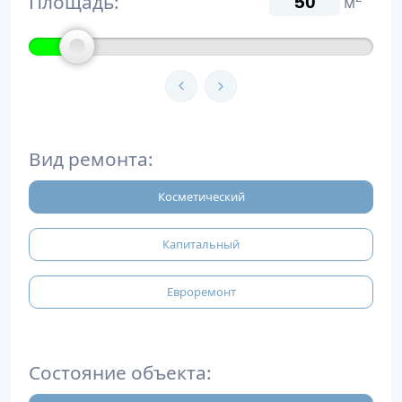
Площадь:
м
Вид ремонта:
Косметический
Капитальный
Евроремонт
Состояние объекта: