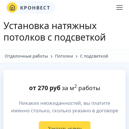
КРОНВЕСТ
Установка натяжных
потолков с подсветкой
Отделочные работы
Потолки
С подсветкой
2
от
270
руб
за м
работы
Никаких неожиданностей, вы платите
именно столько, сколько указано в договоре
Заказать услугу