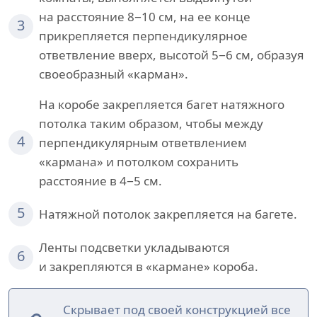
на расстояние 8−10 см, на ее конце
3
прикрепляется перпендикулярное
ответвление вверх, высотой 5−6 см, образуя
своеобразный «карман».
На коробе закрепляется багет натяжного
потолка таким образом, чтобы между
4
перпендикулярным ответвлением
«кармана» и потолком сохранить
расстояние в 4−5 см.
5
Натяжной потолок закрепляется на багете.
Ленты подсветки укладываются
6
и закрепляются в «кармане» короба.
Скрывает под своей конструкцией все