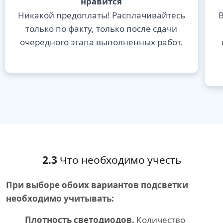
нравится
Никакой предоплаты! Расплачивайтесь
В
только по факту, только после сдачи
очередного этапа выполненных работ.
2.3
Что необходимо учесть
При выборе обоих вариантов подсветки
необходимо учитывать:
Плотность светодиодов.
Количество