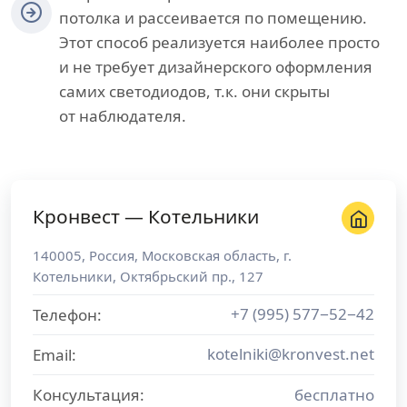
потолка и рассеивается по помещению.
Этот способ реализуется наиболее просто
и не требует дизайнерского оформления
самих светодиодов, т.к. они скрыты
от наблюдателя.
Кронвест — Котельники
140005
,
Россия
,
Московская область
, г.
Котельники
,
Октябрьский пр., 127
+7 (995) 577−52−42
Телефон:
kotelniki@kronvest.net
Email:
Консультация:
бесплатно