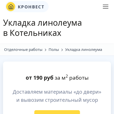
КРОНВЕСТ
Укладка линолеума
в Котельниках
Отделочные работы
Полы
Укладка линолеума
2
от
190
руб
за м
работы
Доставляем материалы «до двери»
и вывозим строительный мусор