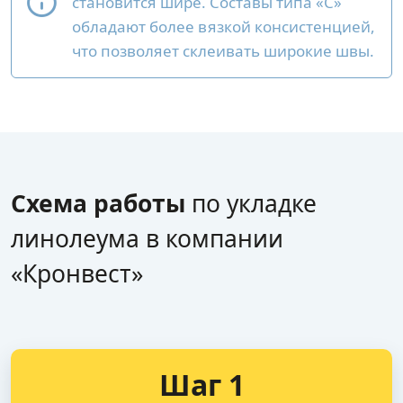
становится шире. Составы типа «С»
обладают более вязкой консистенцией,
что позволяет склеивать широкие швы.
Схема работы
по укладке
линолеума в компании
«Кронвест»
Шаг 1