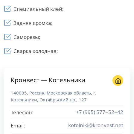
Специальный клей;
Задняя кромка;
Саморезы;
Сварка холодная;
Кронвест — Котельники
140005
,
Россия
,
Московская область
, г.
Котельники
,
Октябрьский пр., 127
+7 (995) 577−52−42
Телефон:
kotelniki@kronvest.net
Email: