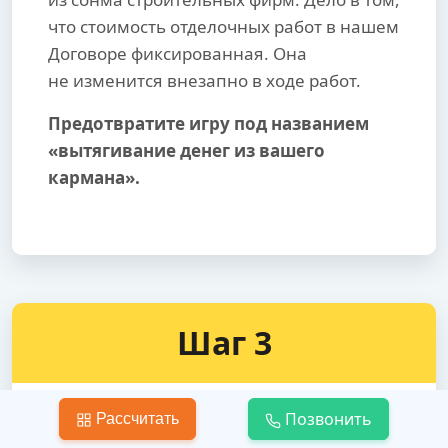
что стоимость отделочных работ в нашем
Договоре фиксированная. Она
не изменится внезапно в ходе работ.
Предотвратите игру под названием
«вытягивание денег из вашего
кармана».
Шаг 3
Позвонить
Рассчитать
Укладка линолеума на пол