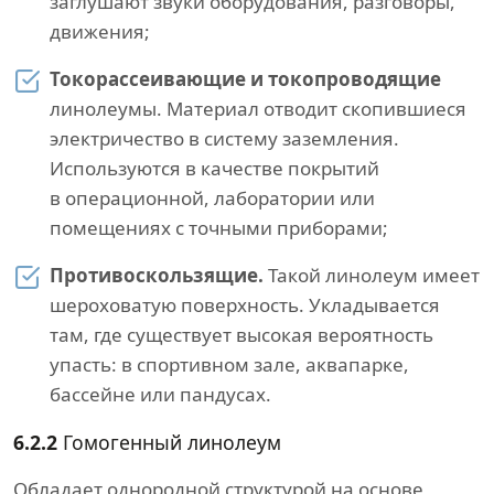
заглушают звуки оборудования, разговоры,
движения;
Токорассеивающие и токопроводящие
линолеумы. Материал отводит скопившиеся
электричество в систему заземления.
Используются в качестве покрытий
в операционной, лаборатории или
помещениях с точными приборами;
Противоскользящие.
Такой линолеум имеет
шероховатую поверхность. Укладывается
там, где существует высокая вероятность
упасть: в спортивном зале, аквапарке,
бассейне или пандусах.
6.2.2
Гомогенный линолеум
Обладает однородной структурой на основе