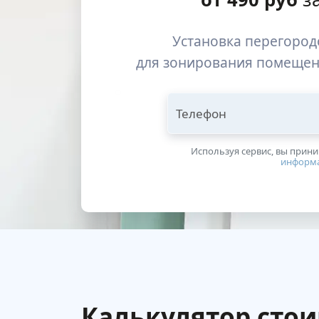
Установка перегород
для зонирования помещен
Телефон
Используя сервис, вы прин
информ
Калькулятор сто