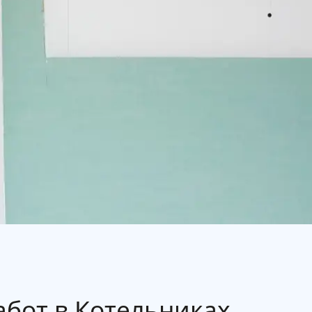
бот в Котельниках