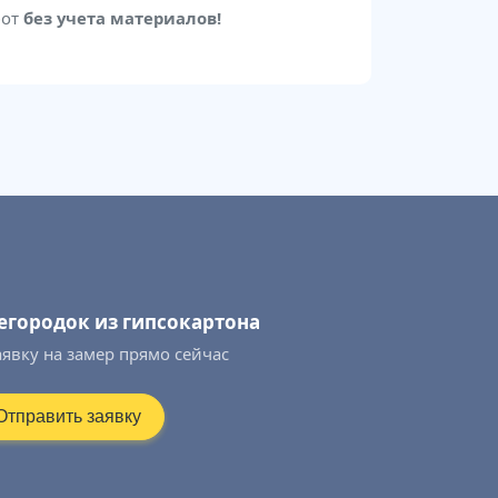
бот
без учета материалов!
егородок из гипсокартона
аявку на замер прямо сейчас
Отправить заявку