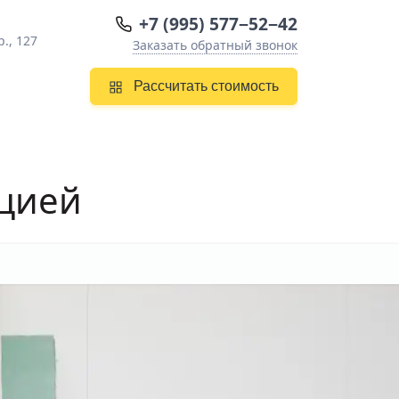
+7 (995) 577−52−42
., 127
Заказать обратный звонок
Рассчитать стоимость
яцией