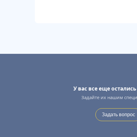
У вас все еще осталис
Задайте их нашим спец
Задать вопрос