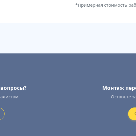
*Примерная стоимость ра
ь вопросы?
Монтаж пер
иалистам
Оставьте з