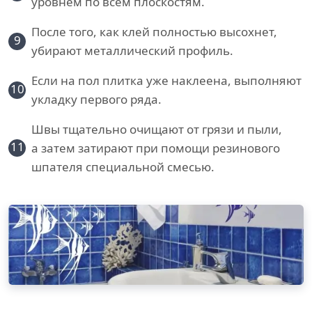
уровнем по всем плоскостям.
После того, как клей полностью высохнет,
9
убирают металлический профиль.
Если на пол плитка уже наклеена, выполняют
10
укладку первого ряда.
Швы тщательно очищают от грязи и пыли,
11
а затем затирают при помощи резинового
шпателя специальной смесью.