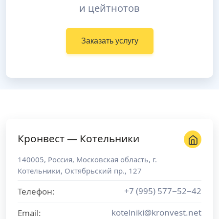
и цейтнотов
Заказать услугу
Кронвест — Котельники
140005
,
Россия
,
Московская область
, г.
Котельники
,
Октябрьский пр., 127
+7 (995) 577−52−42
Телефон:
kotelniki@kronvest.net
Email: