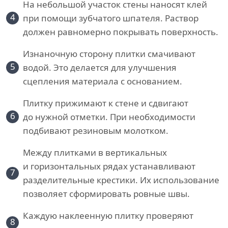
На небольшой участок стены наносят клей
4
при помощи зубчатого шпателя. Раствор
должен равномерно покрывать поверхность.
Изнаночную сторону плитки смачивают
5
водой. Это делается для улучшения
сцепления материала с основанием.
Плитку прижимают к стене и сдвигают
6
до нужной отметки. При необходимости
подбивают резиновым молотком.
Между плитками в вертикальных
и горизонтальных рядах устанавливают
7
разделительные крестики. Их использование
позволяет сформировать ровные швы.
Каждую наклеенную плитку проверяют
8