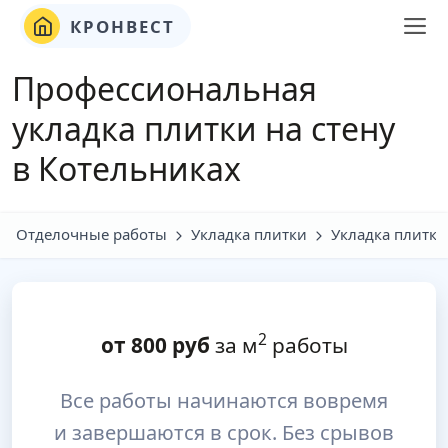
КРОНВЕСТ
Профессиональная
укладка плитки на стену
в Котельниках
Отделочные работы
Укладка плитки
Укладка плитки
2
от
800
руб
за м
работы
Все работы начинаются вовремя
и завершаются в срок. Без срывов