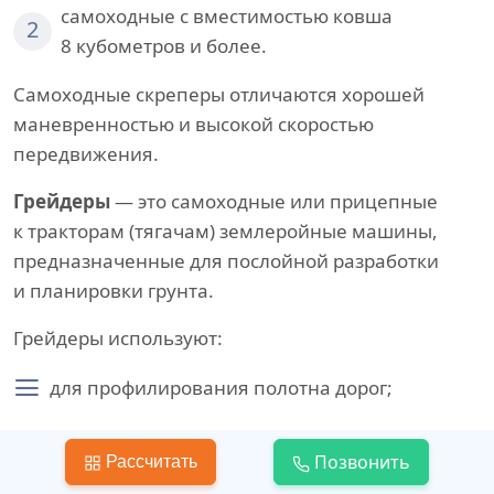
самоходные с вместимостью ковша
2
8 кубометров и более.
Самоходные скреперы отличаются хорошей
маневренностью и высокой скоростью
передвижения.
Грейдеры
— это самоходные или прицепные
к тракторам (тягачам) землеройные машины,
предназначенные для послойной разработки
и планировки грунта.
Грейдеры используют:
для профилирования полотна дорог;
устройства кюветов и откосов;
Позвонить
Рассчитать
возведения невысоких насыпей из резервов;