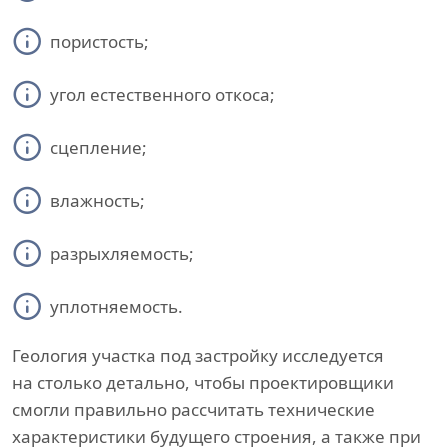
пористость;
угол естественного откоса;
сцепление;
влажность;
разрыхляемость;
уплотняемость.
Геология участка под застройку исследуется
на столько детально, чтобы проектировщики
смогли правильно рассчитать технические
характеристики будущего строения, а также при