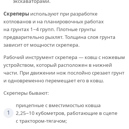
экскаваторами.
Скреперы
используют при разработке
котлованов и на планировочных работах
на грунтах 1−4 групп. Плотные грунты
предварительно рыхлят. Толщина слоя грунта
зависит от мощности скрепера.
Рабочий инструмент скрепера — ковш с ножевым
устройством, который расположен в нижней
части. При движении нож послойно срезает грунт
и одновременно перемещает его в ковш.
Скреперы бывают:
прицепные с вместимостью ковша
1
2,25−10 кубометров, работающие в сцепе
с трактором-тягачом;