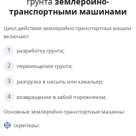
грунта
землеройно-
транспортными машинами
Цикл действия землеройно-транспортных машин
включает:
1
разработку грунта;
2
перемещение грунта;
3
разгрузка в насыпь или кавальер;
4
возвращение в забой порожняком.
Основные землеройно-транспортные машины:
скреперы;