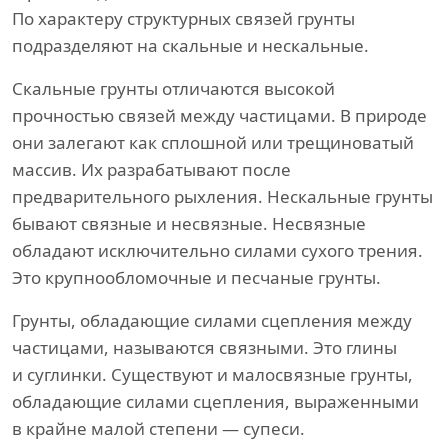
По характеру структурных связей грунты
подразделяют на скальные и нескальные.
Скальные грунты отличаются высокой
прочностью связей между частицами. В природе
они залегают как сплошной или трещиноватый
массив. Их разрабатывают после
предварительного рыхления. Нескальные грунты
бывают связные и несвязные. Несвязные
обладают исключительно силами сухого трения.
Это крупнообломочные и песчаные грунты.
Грунты, обладающие силами сцепления между
частицами, называются связными. Это глины
и суглинки. Существуют и малосвязные грунты,
обладающие силами сцепления, выраженными
в крайне малой степени — супеси.