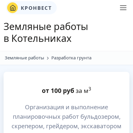
КРОНВЕСТ
Земляные работы
в Котельниках
Земляные работы
Разработка грунта
3
от
100
руб
за м
Организация и выполнение
планировочных работ бульдозером,
скрепером, грейдером, экскаватором