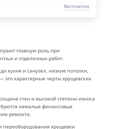
бесплатно
грают главную роль при
тных и отделочных работ.
и кухня и санузел, низкие потолки,
— это характерные черты хрущевских
олщине стен и высокой степени износа
ебуются немалые финансовые
ние ремонта.
и переоборудования хрущевки