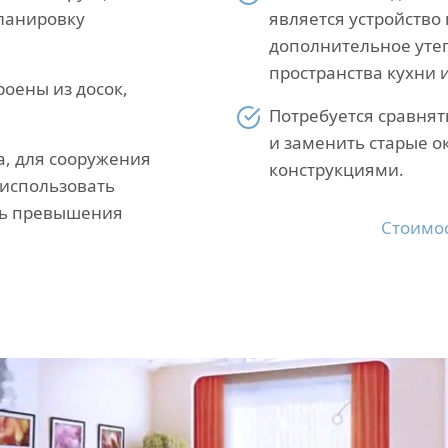
планировку
является устройство
дополнительное уте
пространства кухни 
оены из досок,
Потребуется сравнят
и заменить старые 
а, для сооружения
конструкциями.
 использовать
ать превышения
Стоимос