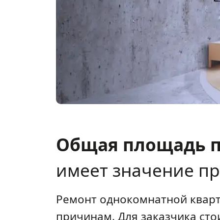
Общая площадь п
имеет значение пр
Ремонт однокомнатной квар
причинам. Для заказчика сто