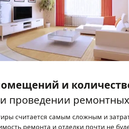
омещений и количеств
и проведении ремонтных
тиры считается самым сложным и затр
имость ремонта и отделки почти не буд