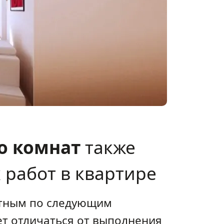
о комнат
также
 работ в квартире
атным по следующим
ет отличаться от выполнения