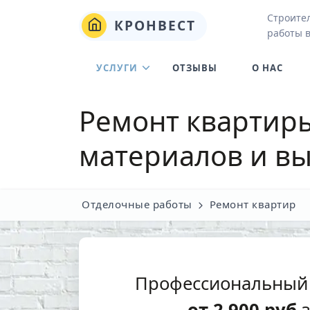
Строите
КРОНВЕСТ
работы 
УСЛУГИ
ОТЗЫВЫ
О НАС
Ремонт квартиры
материалов и вы
Отделочные работы
Ремонт квартир
Профессиональный
от
2 900
руб
з