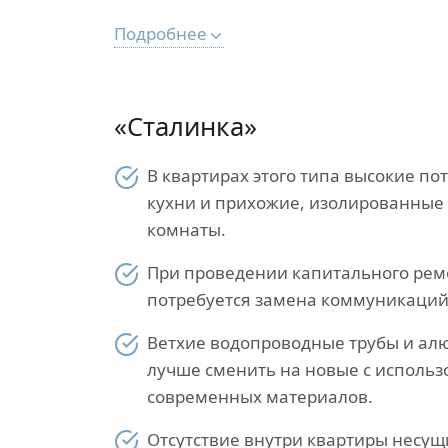
Подробнее
«Сталинка»
В квартирах этого типа высокие по
кухни и прихожие, изолированные д
комнаты.
При проведении капитального рем
потребуется замена коммуникаций
Ветхие водопроводные трубы и а
лучше сменить на новые с исполь
современных материалов.
Отсутствие внутри квартиры несущ