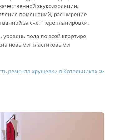
 качественной звукоизоляции,
пление помещений, расширение
и ванной за счет перепланировки.
ь уровень пола по всей квартире
окна новыми пластиковыми
ть ремонта хрущевки в Котельниках ≫