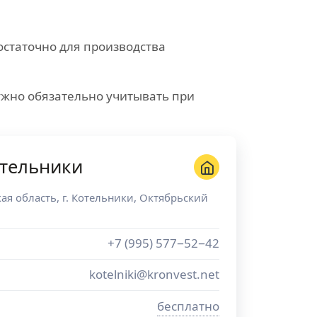
остаточно для производства
ужно обязательно учитывать при
отельники
ая область
, г.
Котельники
,
Октябрьский
+7 (995) 577−52−42
kotelniki@kronvest.net
бесплатно