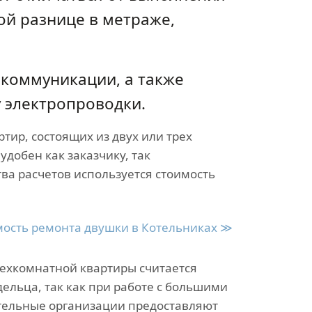
ой разнице в метраже,
 коммуникации, а также
у электропроводки.
ртир, состоящих из двух или трех
удобен как заказчику, так
тва расчетов используется стоимость
ость ремонта двушки в Котельниках ≫
рехкомнатной квартиры считается
ельца, так как при работе с большими
тельные организации предоставляют