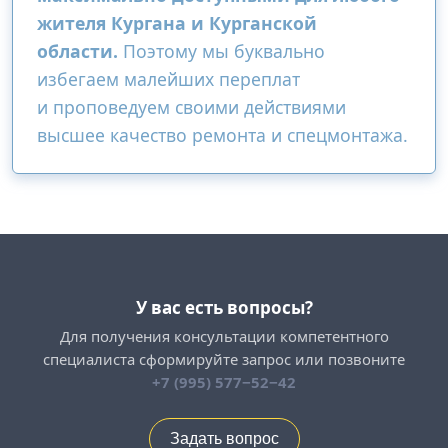
жителя Кургана и Курганской
области.
Поэтому мы буквально
избегаем малейших переплат
и проповедуем своими действиями
высшее качество ремонта и спецмонтажа.
У вас есть вопросы?
Для получения консультации компетентного
специалиста сформируйте запрос или позвоните
+7 (995) 577−52−42
Задать вопрос