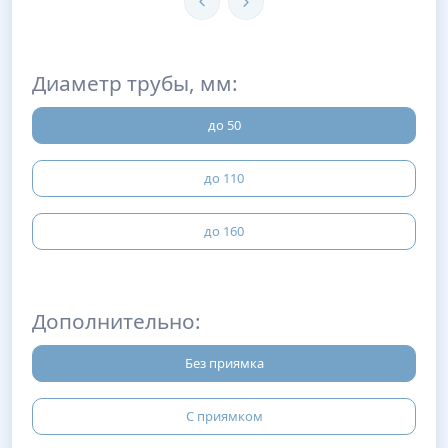
Диаметр трубы, мм:
до 50
до 110
до 160
Дополнительно:
Без приямка
С приямком