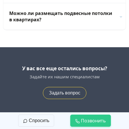
Можно ли размещать подвесные потолки
в квартирах?
У вас все еще остались вопросы?
Задайте их нашим специалистам
Задать вопрос
Монтаж потолков из гипсокартона в Кургане
Позвонить
Спросить
Оставьте заявку прямо сейчас