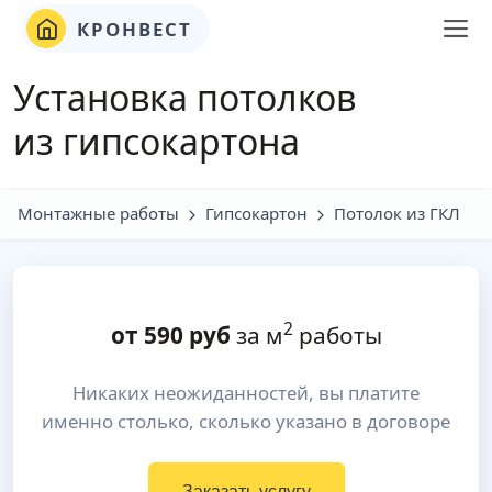
КРОНВЕСТ
Установка потолков
из гипсокартона
Монтажные работы
Гипсокартон
Потолок из ГКЛ
2
от
590
руб
за м
работы
Никаких неожиданностей, вы платите
именно столько, сколько указано в договоре
Заказать услугу