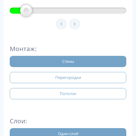
Монтаж:
Стены
Перегородки
Потолок
Слои:
Один слой