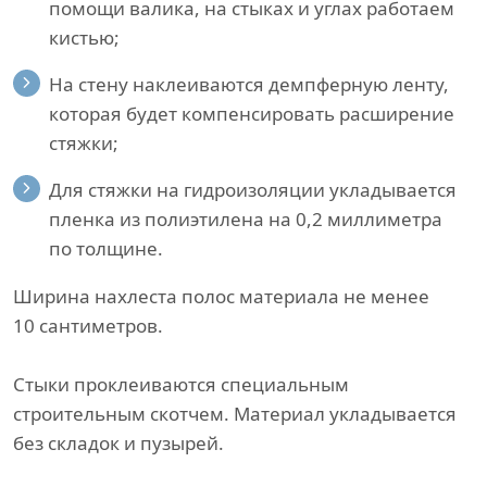
помощи валика, на стыках и углах работаем
кистью;
На стену наклеиваются демпферную ленту,
которая будет компенсировать расширение
стяжки;
Для стяжки на гидроизоляции укладывается
пленка из полиэтилена на 0,2 миллиметра
по толщине.
Ширина нахлеста полос материала не менее
10 сантиметров.
Стыки проклеиваются специальным
строительным скотчем. Материал укладывается
без складок и пузырей.