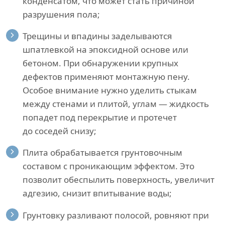
конденсатом, что может стать причиной
разрушения пола;
Трещины и впадины заделываются
шпатлевкой на эпоксидной основе или
бетоном. При обнаружении крупных
дефектов применяют монтажную пену.
Особое внимание нужно уделить стыкам
между стенами и плитой, углам — жидкость
попадет под перекрытие и протечет
до соседей снизу;
Плита обрабатывается грунтовочным
составом с проникающим эффектом. Это
позволит обеспылить поверхность, увеличит
адгезию, снизит впитывание воды;
Грунтовку разливают полосой, ровняют при