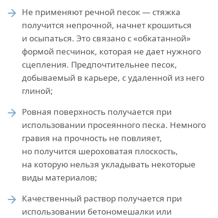
Не применяют речной песок — стяжка
получится непрочной, начнет крошиться
и осыпаться. Это связано с «обкатанной»
формой песчинок, которая не дает нужного
сцепления. Предпочтительнее песок,
добываемый в карьере, с удаленной из него
глиной;
Ровная поверхность получается при
использовании просеянного песка. Немного
гравия на прочность не повлияет,
но получится шероховатая плоскость,
на которую нельзя укладывать некоторые
виды материалов;
Качественный раствор получается при
использовании бетономешалки или