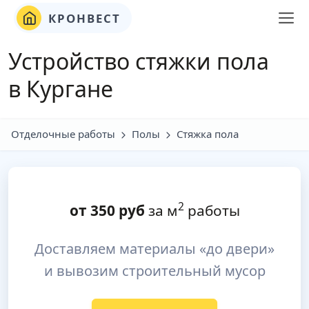
КРОНВЕСТ
Устройство стяжки пола
в Кургане
Отделочные работы
Полы
Стяжка пола
2
от
350
руб
за м
работы
Доставляем материалы «до двери»
и вывозим строительный мусор