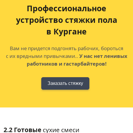
Профессиональное
устройство
стяжки пола
в Кургане
Вам не придется подгонять рабочих, бороться
с их вредными привычками..
У нас нет ленивых
работников и гастарбайтеров!
Заказать стяжку
2.2 Готовые
сухие смеси