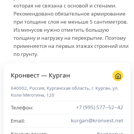
которая не связана с основой и стенами.
Рекомендовано обязательное армирование
при толщине слоя не меньше 5 сантиметров.
Из минусов нужно отметить большую
толщину и нагрузку на перекрытие. Поэтому
применяется на первых этажах строений или
по грунту.
Кронвест — Курган
640002
,
Россия
,
Курганская область
, г.
Курган
,
ул.
Коли Мяготина, 120
+7 (995) 577−52−42
Телефон:
kurgan@kronvest.net
Email:
Консультация:
бесплатно