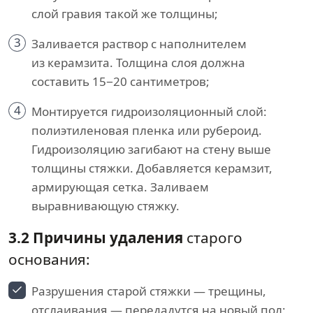
слой гравия такой же толщины;
3
Заливается раствор с наполнителем
из керамзита. Толщина слоя должна
составить 15−20 сантиметров;
4
Монтируется гидроизоляционный слой:
полиэтиленовая пленка или рубероид.
Гидроизоляцию загибают на стену выше
толщины стяжки. Добавляется керамзит,
армирующая сетка. Заливаем
выравнивающую стяжку.
3.2 Причины удаления
старого
основания:
Разрушения старой стяжки — трещины,
отслаивания — передадутся на новый пол;