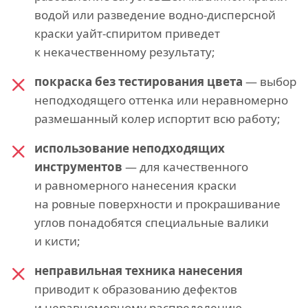
водой или разведение водно-дисперсной
краски уайт-спиритом приведет
к некачественному результату;
покраска без тестирования цвета
— выбор
неподходящего оттенка или неравномерно
размешанный колер испортит всю работу;
использование неподходящих
инструментов
— для качественного
и равномерного нанесения краски
на ровные поверхности и прокрашивание
углов понадобятся специальные валики
и кисти;
неправильная техника нанесения
приводит к образованию дефектов
и неравномерному распределению