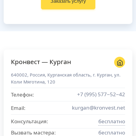
Заказать услугу
Кронвест — Курган
640002
,
Россия
,
Курганская область
, г.
Курган
,
ул.
Коли Мяготина, 120
+7 (995) 577−52−42
Телефон:
kurgan@kronvest.net
Email:
Консультация:
бесплатно
Вызвать мастера:
бесплатно