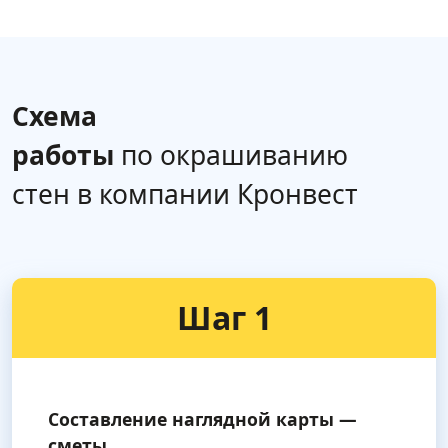
Схема
работы
по окрашиванию
стен в компании Кронвест
Шаг 1
Составление наглядной карты —
сметы