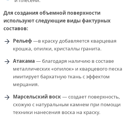
и плесени.
Для создания объемной поверхности
используют следующие виды фактурных
составов:
Рельеф
—в краску добавляется кварцевая
крошка, опилки, кристаллы гранита.
Атакама
— благодаря наличию в составе
металлических «опилок» и кварцевого песка
имитирует бархатную ткань с эффектом
мерцания.
Марсельский воск
— создает поверхность,
схожую с натуральным камнем при помощи
техники нанесения воска на краску.