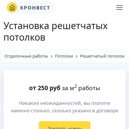
КРОНВЕСТ
Установка решетчатых
потолков
Отделочные работы
Потолки
Решетчатый потолок
2
от
250
руб
за м
работы
Никаких неожиданностей, вы платите
именно столько, сколько указано в договоре
Заказать услугу