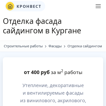
КРОНВЕСТ
Отделка фасада
сайдингом в Кургане
Строительные работы
Фасады
Отделка сайдингом
2
от
400
руб
за м
работы
Утепление, декоративные
и вентилируемые фасады
из винилового, акрилового,