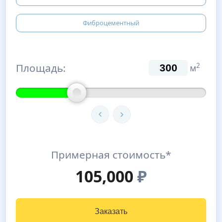
Фиброцементный
Площадь:
2
м
Примерная стоимость*
105,000
₽
Заказать