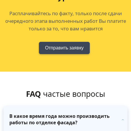
Расплачивайтесь по факту, только после сдачи
очередного этапа выполненных работ Вы платите
только за то, что вам нравится
Отправить заявку
FAQ
частые вопросы
В какое время года можно производить
работы по отделке фасада?