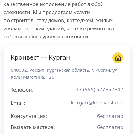
качественное исполнение работ любой
сложности. Мы предлагаем услуги
по строительству домов, коттеджей, жилых
и коммерческих зданий, а также ремонтные
работы любого уровня сложности.
Кронвест — Курган
640002
,
Россия
,
Курганская область
, г.
Курган
,
ул.
Коли Мяготина, 120
+7 (995) 577−52−42
Телефон:
kurgan@kronvest.net
Email:
Консультация:
бесплатно
Вызвать мастера:
бесплатно