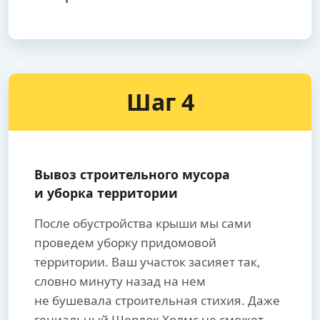
Шаг 4
Вывоз строительного мусора
и уборка территории
После обустройства крыши мы сами
проведем уборку придомовой
территории. Ваш участок засияет так,
словно минуту назад на нем
не бушевала строительная стихия. Даже
гениальный Шерлок Холмс не сможет