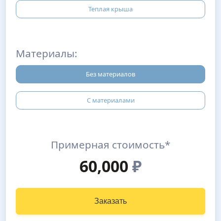
Теплая крыша
Материалы:
Без материалов
С материалами
Примерная стоимость*
60,000
₽
Заказать