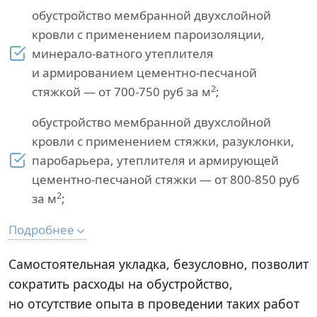
обустройство мембранной двухслойной
кровли с применением пароизоляции,
минерало-ватного утеплителя
и армированием цементно-песчаной
2
стяжкой — от 700-750 руб за м
;
обустройство мембранной двухслойной
кровли с применением стяжки, разуклонки,
паробарьера, утеплителя и армирующей
цементно-песчаной стяжки — от 800-850 руб
2
за м
;
Подробнее
Самостоятельная укладка, безусловно, позволит
сократить расходы на обустройство,
но отсутствие опыта в проведении таких работ