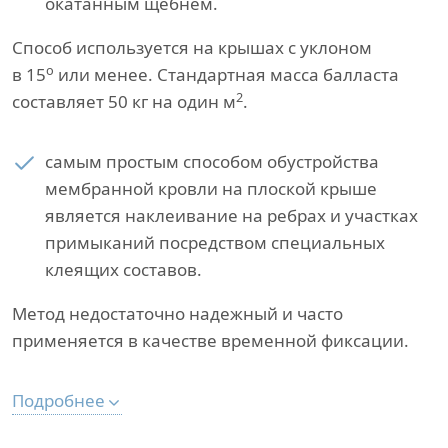
окатанным щебнем.
Способ используется на крышах с уклоном
о
в 15
или менее. Стандартная масса балласта
2
составляет 50 кг на один м
.
самым простым способом обустройства
мембранной кровли на плоской крыше
является наклеивание на ребрах и участках
примыканий посредством специальных
клеящих составов.
Метод недостаточно надежный и часто
применяется в качестве временной фиксации.
Подробнее