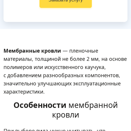
Мембранные кровли
— пленочные
материалы, толщиной не более 2 мм, на основе
полимеров или искусственного каучука,
с добавлением разнообразных компонентов,
значительно улучшающих эксплуатационные
характеристики.
Особенности
мембранной
кровли
При выборе вида нужно учитывать, что