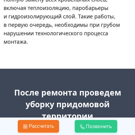
включая теплоизоляцию, паробарьеры
и гидроизолирующий слой. Такие работы,
в первую очередь, необходимы при грубом
нарушении технологического процесса
монтажа.
После ремонта проведем
уборку придомовой
территории
Позвонить
Рассчитать
Вам не придется тратить силы и деньги на вывоз