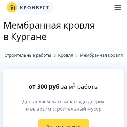
КРОНВЕСТ
Мембранная кровля
в Кургане
Строительные работы
Кровля
Мембранная кровля
2
от
300
руб
за м
работы
Доставляем материалы «до двери»
и вывозим строительный мусор
Заказать услугу