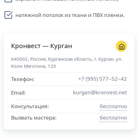
натяжной потолок из ткани и ПВХ пленки.
Кронвест — Курган
640002
,
Россия
,
Курганская область
, г.
Курган
,
ул.
Коли Мяготина, 120
+7 (995) 577−52−42
Телефон:
kurgan@kronvest.net
Email:
Консультация:
бесплатно
Вызвать мастера:
бесплатно