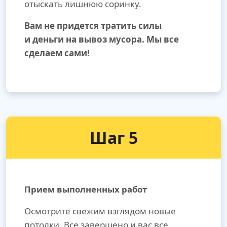
отыскать лишнюю соринку.
Вам не придется тратить силы
и деньги на вывоз мусора. Мы все
сделаем сами!
Шаг 5
Прием выполненных работ
Осмотрите свежим взглядом новые
потолки. Все завершено и вас все