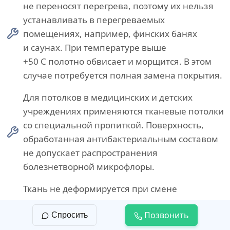
не переносят перегрева, поэтому их нельзя
устанавливать в перегреваемых
помещениях, например, финских банях
и саунах. При температуре выше
+50 С полотно обвисает и морщится. В этом
случае потребуется полная замена покрытия.
Для потолков в медицинских и детских
учреждениях применяются тканевые потолки
со специальной пропиткой. Поверхность,
обработанная антибактериальным составом
не допускает распространения
болезнетворной микрофлоры.
Ткань не деформируется при смене
температурного режима, поэтому
Позвонить
Спросить
комбинированные текстильные конструкции