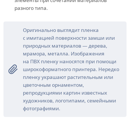
элементы при сочетании материалов
разного типа.
Оригинально выглядит пленка
с имитацией поверхности замши или
природных материалов — дерева,
мрамора, металла. Изображения
на ПВХ пленку наносятся при помощи
широкоформатного принтера. Нередко
пленку украшают растительным или
цветочным орнаментом,
репродукциями картин известных
художников, логотипами, семейными
фотографиями.