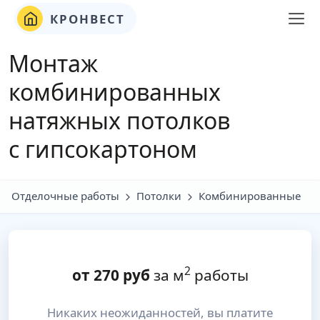
КРОНВЕСТ
Монтаж
комбинированных
натяжных потолков
с гипсокартоном
Отделочные работы
Потолки
Комбинированные
2
от
270
руб
за м
работы
Никаких неожиданностей, вы платите