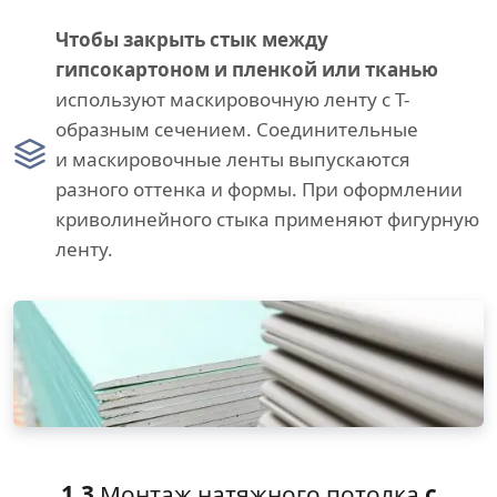
Чтобы закрыть стык между
гипсокартоном и пленкой или тканью
используют маскировочную ленту с Т-
образным сечением. Соединительные
и маскировочные ленты выпускаются
разного оттенка и формы. При оформлении
криволинейного стыка применяют фигурную
ленту.
1.3
Монтаж натяжного потолка
с