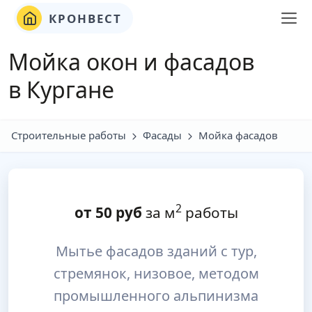
КРОНВЕСТ
Мойка окон и фасадов
в Кургане
Строительные работы
Фасады
Мойка фасадов
2
от
50
руб
за м
работы
Мытье фасадов зданий с тур,
стремянок, низовое, методом
промышленного альпинизма