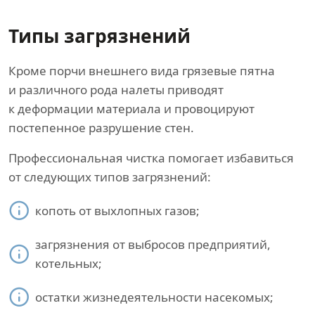
Типы загрязнений
Кроме порчи внешнего вида грязевые пятна
и различного рода налеты приводят
к деформации материала и провоцируют
постепенное разрушение стен.
Профессиональная чистка помогает избавиться
от следующих типов загрязнений:
копоть от выхлопных газов;
загрязнения от выбросов предприятий,
котельных;
остатки жизнедеятельности насекомых;