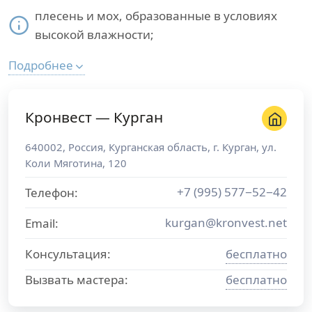
плесень и мох, образованные в условиях
высокой влажности;
Подробнее
Кронвест — Курган
640002
,
Россия
,
Курганская область
, г.
Курган
,
ул.
Коли Мяготина, 120
+7 (995) 577−52−42
Телефон:
kurgan@kronvest.net
Email:
Консультация:
бесплатно
Вызвать мастера:
бесплатно