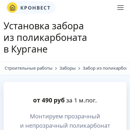
КРОНВЕСТ
Установка забора
из поликарбоната
в Кургане
Строительные работы
Заборы
Забор из поликарбон
от
490
руб
за 1 м.пог.
Монтируем прозрачный
и непрозрачный поликарбонат