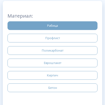
Материал:
Рабица
Профлист
Поликарбонат
Евроштакет
Кирпич
Бетон