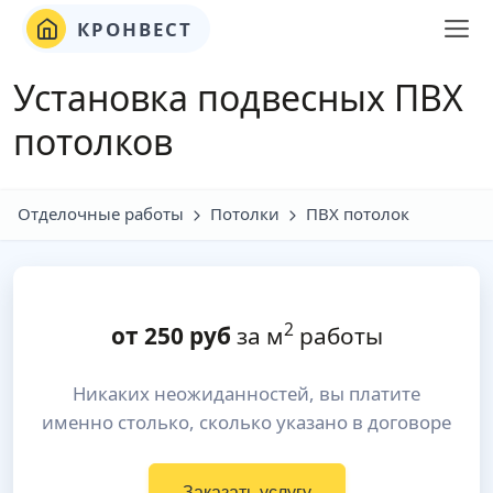
КРОНВЕСТ
Установка подвесных ПВХ
потолков
Отделочные работы
Потолки
ПВХ потолок
2
от
250
руб
за м
работы
Никаких неожиданностей, вы платите
именно столько, сколько указано в договоре
Заказать услугу