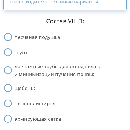
превосходит многие иные варианты.
Состав УШП:
песчаная подушка;
грунт;
дренажные трубы для отвода влаги
и минимизации пучения почвы;
щебень;
пенополистирол;
армирующая сетка;