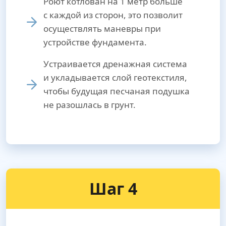
Роют котлован на 1 метр больше
с каждой из сторон, это позволит
осуществлять маневры при
устройстве фундамента.
Устраивается дренажная система
и укладывается слой геотекстиля,
чтобы будущая песчаная подушка
не разошлась в грунт.
Шаг 4