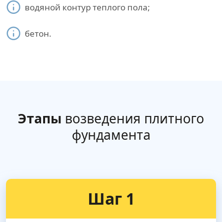
водяной контур теплого пола;
бетон.
Этапы
возведения плитного
фундамента
Шаг 1