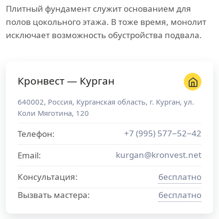
Плитный фундамент служит основанием для
полов цокольного этажа. В тоже время, монолит
исключает возможность обустройства подвала.
Кронвест — Курган
640002
,
Россия
,
Курганская область
, г.
Курган
,
ул.
Коли Мяготина, 120
+7 (995) 577−52−42
Телефон:
kurgan@kronvest.net
Email:
Консультация:
бесплатно
Вызвать мастера:
бесплатно