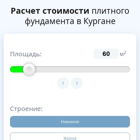
Расчет стоимости
плитного
фундамента в Кургане
Площадь:
2
м
Строение:
Нежилое
Жилое