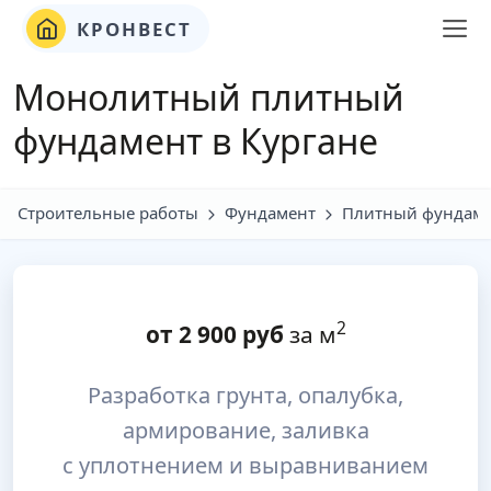
КРОНВЕСТ
Монолитный плитный
фундамент в Кургане
Строительные работы
Фундамент
Плитный фундам
2
от
2 900
руб
за м
Разработка грунта, опалубка,
армирование, заливка
с уплотнением и выравниванием