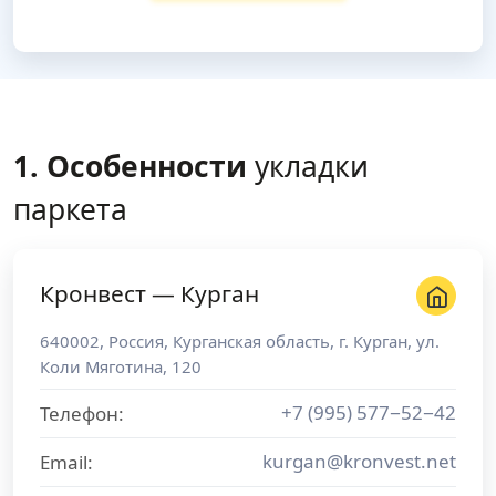
1. Особенности
укладки
паркета
Кронвест — Курган
640002
,
Россия
,
Курганская область
, г.
Курган
,
ул.
Коли Мяготина, 120
+7 (995) 577−52−42
Телефон:
kurgan@kronvest.net
Email: