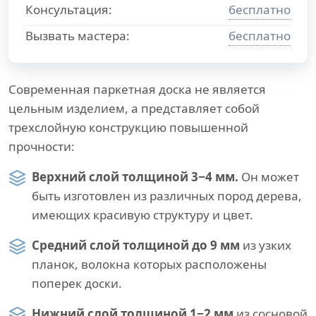
Консультация:
бесплатно
Вызвать мастера:
бесплатно
Современная паркетная доска не является
цельным изделием, а представляет собой
трехслойную конструкцию повышенной
прочности:
Верхний слой толщиной 3−4 мм.
Он может
быть изготовлен из различных пород дерева,
имеющих красивую структуру и цвет.
Средний слой толщиной до 9 мм
из узких
планок, волокна которых расположены
поперек доски.
Нижний слой толщиной 1−2 мм
из сосновой