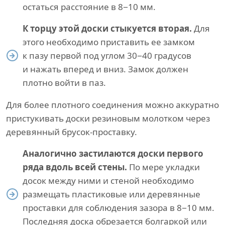
остаться расстояние в 8−10 мм.
К торцу этой доски стыкуется вторая.
Для
этого необходимо приставить ее замком
к пазу первой под углом 30−40 градусов
и нажать вперед и вниз. Замок должен
плотно войти в паз.
Для более плотного соединения можно аккуратно
пристукивать доски резиновым молотком через
деревянный брусок-проставку.
Аналогично застилаются доски первого
ряда вдоль всей стены.
По мере укладки
досок между ними и стеной необходимо
размещать пластиковые или деревянные
проставки для соблюдения зазора в 8−10 мм.
Последняя доска обрезается болгаркой или