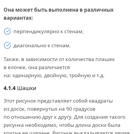
Она может быть выполнена в различных
вариантах:
перпендикулярно к стенам;
диагонально к стенам.
Также, в зависимости от количества плашек
в елочке, она различается
на: одинарную, двойную, тройную и т.д.
4.1.4
Шашки
Этот рисунок представляет собой квадраты
из досок, повернутых на 90 градусов
по отношению друг к другу. Для создания такого
рисунка необходимо, чтобы длина доски была
кратна ее ширине. Рисунок выкладывается двумя