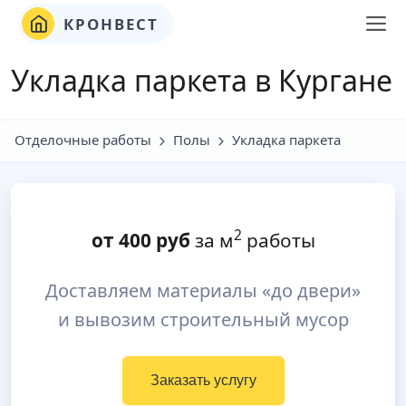
КРОНВЕСТ
Укладка паркета в Кургане
Отделочные работы
Полы
Укладка паркета
2
от
400
руб
за м
работы
Доставляем материалы «до двери»
и вывозим строительный мусор
Заказать услугу