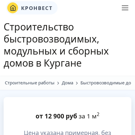
КРОНВЕСТ
Строительство
быстровозводимых,
модульных и сборных
домов в Кургане
Строительные работы
Дома
Быстровозводимые дом
2
от
12 900
руб
за 1 м
Цена указана примерная, без