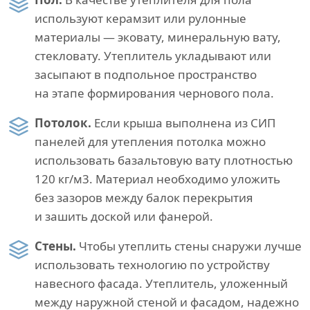
используют керамзит или рулонные
материалы — эковату, минеральную вату,
стекловату. Утеплитель укладывают или
засыпают в подпольное пространство
на этапе формирования чернового пола.
Потолок.
Если крыша выполнена из СИП
панелей для утепления потолка можно
использовать базальтовую вату плотностью
120 кг/м3. Материал необходимо уложить
без зазоров между балок перекрытия
и зашить доской или фанерой.
Стены.
Чтобы утеплить стены снаружи лучше
использовать технологию по устройству
навесного фасада. Утеплитель, уложенный
между наружной стеной и фасадом, надежно