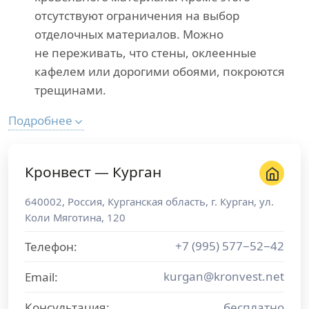
отсутствуют ограничения на выбор
отделочных материалов. Можно
не переживать, что стены, оклеенные
кафелем или дорогими обоями, покроются
трещинами.
Подробнее
Кронвест — Курган
640002
,
Россия
,
Курганская область
, г.
Курган
,
ул.
Коли Мяготина, 120
+7 (995) 577−52−42
Телефон:
kurgan@kronvest.net
Email:
Консультация:
бесплатно