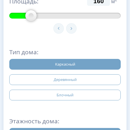
Площадь:
м
Тип дома:
Каркасный
Деревянный
Блочный
Этажность дома: