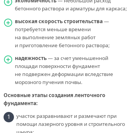
экономичность
— небольшой расход
бетонного раствора и арматуры для каркаса;
высокая скорость строительства
—
потребуется меньше времени
на выполнение земляных работ
и приготовление бетонного раствора;
надежность
— за счет уменьшенной
площади поверхности фундамент
не подвержен деформации вследствие
морозного пучения почвы.
Основные этапы создания ленточного
фундамента:
1
участок разравнивают и размечают при
помощи лазерного уровня и строительного
шнура;