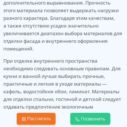
дополнительного выравнивания. Прочность
этого материала позволяет выдержать нагрузки
разного характера. Благодаря этим качествам,
а также отсутствию усадки значительно
увеличивается диапазон выбора материалов для
отделки фасада и внутреннего оформления
помещений.
При отделке внутреннего пространства
необходимо следовать основным правилам. Для
кухни и ванной лучше выбирать прочные,
практичные и легкие в уходе материалы —
кафель, водостойкие обои, ламинат. Материалы
для отделки спальни, гостиной и детской следует
отдавать предпочтение экологичным
и безопасным материалам. Это дерево,
Позвонить
Рассчитать
натуральные обои, паркетная доска,