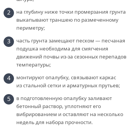
2
на глубину ниже точки промерзания грунта
выкапывают траншею по размеченному
периметру;
3
часть грунта замещают песком — песчаная
подушка необходима для смягчения
движений почвы из-за сезонных перепадов
температуры;
4
монтируют опалубку, связывают каркас
из стальной сетки и арматурных прутьев;
5
в подготовленную опалубку заливают
бетонный раствор, уплотняют его
вибрированием и оставляют на несколько
недель для набора прочности.