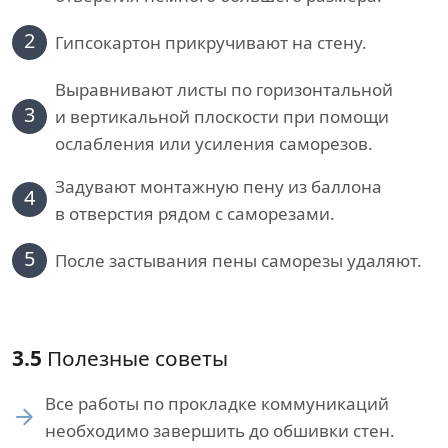
2
Гипсокартон прикручивают на стену.
Выравнивают листы по горизонтальной
3
и вертикальной плоскости при помощи
ослабления или усиления саморезов.
Задувают монтажную пену из баллона
4
в отверстия рядом с саморезами.
5
После застывания пены саморезы удаляют.
3.5
Полезные советы
Все работы по прокладке коммуникаций
необходимо завершить до обшивки стен.