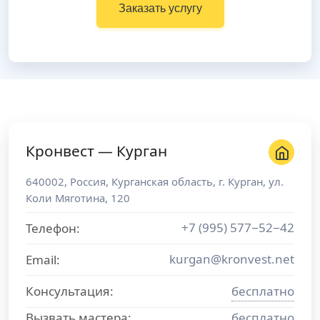
Заказать услугу
Кронвест — Курган
640002
,
Россия
,
Курганская область
, г.
Курган
,
ул.
Коли Мяготина, 120
+7 (995) 577−52−42
Телефон:
kurgan@kronvest.net
Email:
Консультация:
бесплатно
Вызвать мастера:
бесплатно