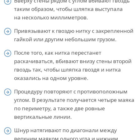
Вверху стены рядом с углом вбивают гвоздь
таким образом, чтобы шляпка выступала
на несколько миллиметров.
Привязывают к гвоздю нитку с закрепленной
гайкой или другим небольшим грузом.
После того, как нитка перестанет
раскачиваться, вбивают внизу стены второй
гвоздь так, чтобы шляпка гвоздя и нитка
оказались на одном уровне.
Процедуру повторяют с противоположным
углом. В результате получается четыре маяка
по периметру, а также две ровные
вертикальные линии.
Шнур натягивают по диагонали между
верхним маяком одного угла и нижним