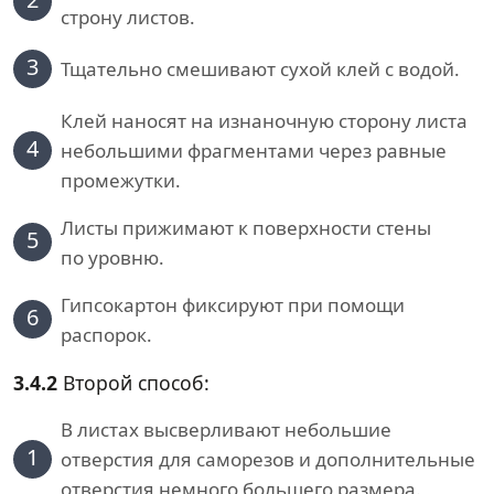
строну листов.
3
Тщательно смешивают сухой клей с водой.
Клей наносят на изнаночную сторону листа
4
небольшими фрагментами через равные
промежутки.
Листы прижимают к поверхности стены
5
по уровню.
Гипсокартон фиксируют при помощи
6
распорок.
3.4.2
Второй способ:
В листах высверливают небольшие
1
отверстия для саморезов и дополнительные
отверстия немного большего размера.