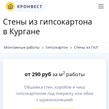
КРОНВЕСТ
Стены из гипсокартона
в Кургане
Монтажные работы
Гипсокартон
Стены из ГКЛ
2
от
290
руб
за м
работы
Обшивка стен, коробов и ниш
гипсокартоном под покраску или обои
с шумоизоляцией