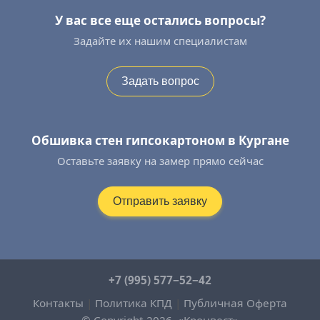
У вас все еще остались вопросы?
Задайте их нашим специалистам
Задать вопрос
Обшивка стен гипсокартоном в Кургане
Оставьте заявку на замер прямо сейчас
Отправить заявку
+7 (995) 577−52−42
Контакты
|
Политика КПД
|
Публичная Оферта