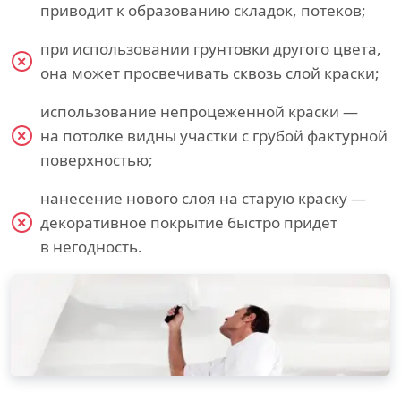
приводит к образованию складок, потеков;
при использовании грунтовки другого цвета,
она может просвечивать сквозь слой краски;
использование непроцеженной краски —
на потолке видны участки с грубой фактурной
поверхностью;
нанесение нового слоя на старую краску —
декоративное покрытие быстро придет
в негодность.