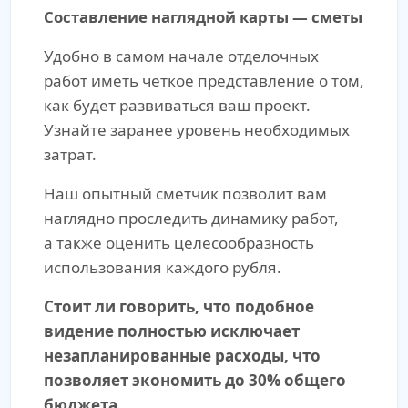
Составление наглядной карты — сметы
Удобно в самом начале отделочных
работ иметь четкое представление о том,
как будет развиваться ваш проект.
Узнайте заранее уровень необходимых
затрат.
Наш опытный сметчик позволит вам
наглядно проследить динамику работ,
а также оценить целесообразность
использования каждого рубля.
Стоит ли говорить, что подобное
видение полностью исключает
незапланированные расходы, что
позволяет экономить до 30% общего
бюджета.