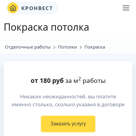
КРОНВЕСТ
Покраска потолка
Отделочные работы
Потолки
Покраска
2
от
180
руб
за м
работы
Никаких неожиданностей, вы платите
именно столько, сколько указано в договоре
Заказать услугу