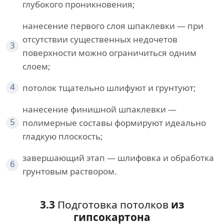
глубокого проникновения;
нанесение первого слоя шпаклевки — при
отсутствии существенных недочетов
3
поверхности можно ограничиться одним
слоем;
4
потолок тщательно шлифуют и грунтуют;
нанесение финишной шпаклевки —
5
полимерные составы формируют идеально
гладкую плоскость;
завершающий этап — шлифовка и обработка
6
грунтовым раствором.
3.3
Подготовка потолков
из
гипсокартона