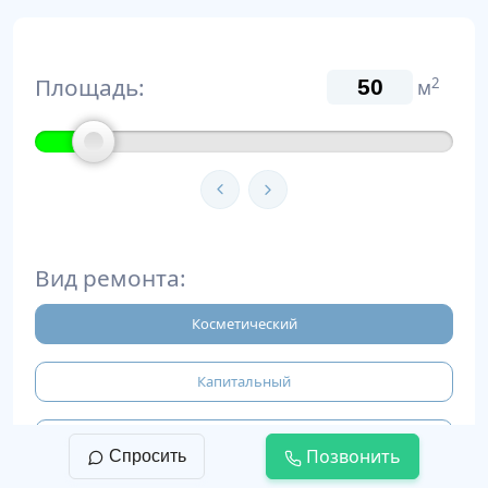
Площадь:
2
м
Вид ремонта:
Косметический
Капитальный
Евроремонт
Позвонить
Спросить