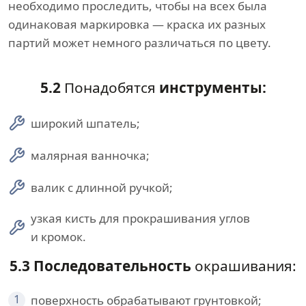
необходимо проследить, чтобы на всех была
одинаковая маркировка — краска их разных
партий может немного различаться по цвету.
5.2
Понадобятся
инструменты:
широкий шпатель;
малярная ванночка;
валик с длинной ручкой;
узкая кисть для прокрашивания углов
и кромок.
5.3 Последовательность
окрашивания:
1
поверхность обрабатывают грунтовкой;