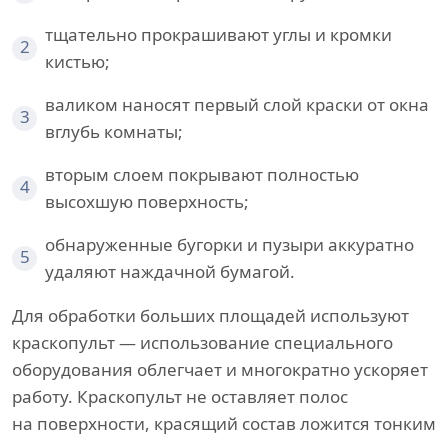
тщательно прокрашивают углы и кромки
2
кистью;
валиком наносят первый слой краски от окна
3
вглубь комнаты;
вторым слоем покрывают полностью
4
высохшую поверхность;
обнаруженные бугорки и пузыри аккуратно
5
удаляют наждачной бумагой.
Для обработки больших площадей используют
краскопульт — использование специального
оборудования облегчает и многократно ускоряет
работу. Краскопульт не оставляет полос
на поверхности, красящий состав ложится тонким