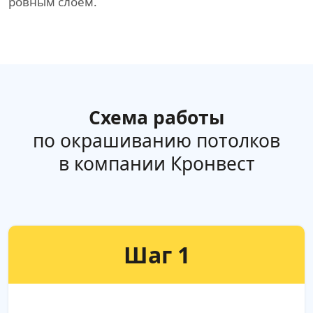
ровным слоем.
Схема работы
по окрашиванию потолков
в компании Кронвест
Шаг 1