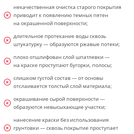
некачественная очистка старого покрытия
приводит к появлению темных пятен
на окрашенной поверхности;
длительное протекание воды сквозь
штукатурку — образуются ржавые потеки;
плохо отшлифован слой шпатлевки —
на краске проступают бугорки, полосы;
слишком густой состав — от основы
отслаивается толстый слой материала;
окрашивание сырой поверхности —
образуются невысыхающие участки;
нанесение краски без использования
грунтовки — сквозь покрытие проступает