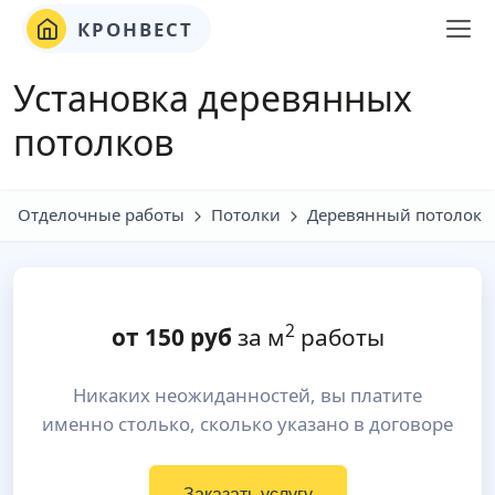
КРОНВЕСТ
Установка деревянных
потолков
Отделочные работы
Потолки
Деревянный потолок
2
от
150
руб
за м
работы
Никаких неожиданностей, вы платите
именно столько, сколько указано в договоре
Заказать услугу