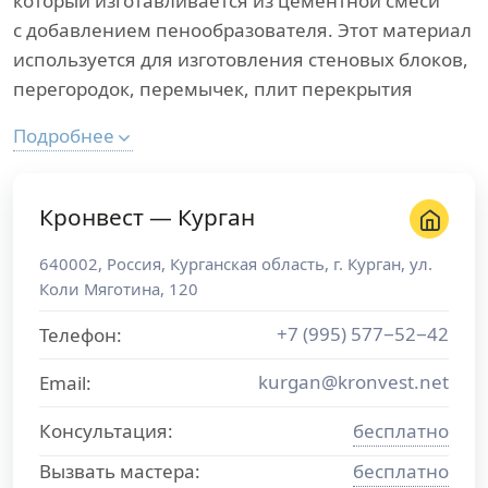
который изготавливается из цементной смеси
с добавлением пенообразователя. Этот материал
используется для изготовления стеновых блоков,
перегородок, перемычек, плит перекрытия
Подробнее
Кронвест — Курган
640002
,
Россия
,
Курганская область
, г.
Курган
,
ул.
Коли Мяготина, 120
+7 (995) 577−52−42
Телефон:
kurgan@kronvest.net
Email:
Консультация:
бесплатно
Вызвать мастера:
бесплатно